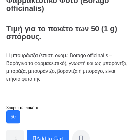
Φαρμακευτικό Φυτό (Borago
officinalis)
Τιμή για το πακέτο των 50 (1 g)
σπόρους.
Η μπουράντζα (επιστ. ονομ.: Borago officinalis –
Βοράγινο το φαρμακευτικό), γνωστή και ως μποράντζα,
μποράζα, μπουράντζο, βοράντζα ή μποράγο, είναι
ετήσιο φυτό της
Σπόροι σε πακέτο :
50
Add to Cart