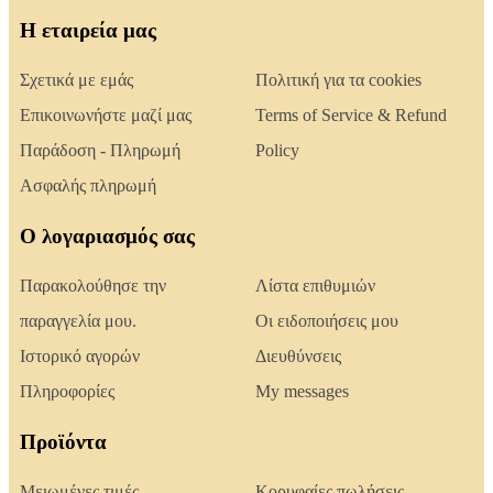
Η εταιρεία μας
Σχετικά με εμάς
Πολιτική για τα cookies
Επικοινωνήστε μαζί μας
Terms of Service & Refund
Παράδοση - Πληρωμή
Policy
Ασφαλής πληρωμή
Ο λογαριασμός σας
Παρακολούθησε την
Λίστα επιθυμιών
παραγγελία μου.
Οι ειδοποιήσεις μου
Ιστορικό αγορών
Διευθύνσεις
Πληροφορίες
My messages
Προϊόντα
Μειωμένες τιμές
Κορυφαίες πωλήσεις