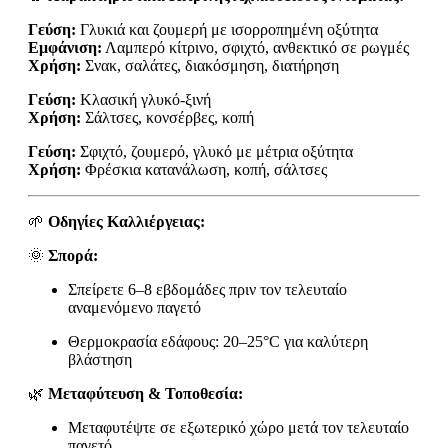
Γεύση:
Γλυκιά και ζουμερή με ισορροπημένη οξύτητα
Εμφάνιση:
Λαμπερό κίτρινο, σφιχτό, ανθεκτικό σε ρωγμές
Χρήση:
Σνακ, σαλάτες, διακόσμηση, διατήρηση
Γεύση:
Κλασική γλυκό-ξινή
Χρήση:
Σάλτσες, κονσέρβες, κοπή
Γεύση:
Σφιχτό, ζουμερό, γλυκό με μέτρια οξύτητα
Χρήση:
Φρέσκια κατανάλωση, κοπή, σάλτσες
🌱
Οδηγίες Καλλιέργειας:
🌞
Σπορά:
Σπείρετε 6–8 εβδομάδες πριν τον τελευταίο
αναμενόμενο παγετό
Θερμοκρασία εδάφους: 20–25°C για καλύτερη
βλάστηση
🌿
Μεταφύτευση & Τοποθεσία:
Μεταφυτέψτε σε εξωτερικό χώρο μετά τον τελευταίο
παγετό