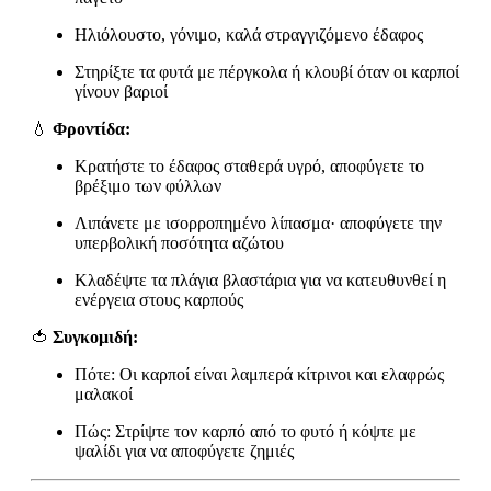
Ηλιόλουστο, γόνιμο, καλά στραγγιζόμενο έδαφος
Στηρίξτε τα φυτά με πέργκολα ή κλουβί όταν οι καρποί
γίνουν βαριοί
💧
Φροντίδα:
Κρατήστε το έδαφος σταθερά υγρό, αποφύγετε το
βρέξιμο των φύλλων
Λιπάνετε με ισορροπημένο λίπασμα· αποφύγετε την
υπερβολική ποσότητα αζώτου
Κλαδέψτε τα πλάγια βλαστάρια για να κατευθυνθεί η
ενέργεια στους καρπούς
🍅
Συγκομιδή:
Πότε: Οι καρποί είναι λαμπερά κίτρινοι και ελαφρώς
μαλακοί
Πώς: Στρίψτε τον καρπό από το φυτό ή κόψτε με
ψαλίδι για να αποφύγετε ζημιές