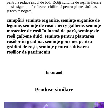
pentru a reduce riscul de boli. Rotiți culturile de roșii în fiecare
an și asigurați o fertilizare echilibrată pentru plante sănătoase
și recolte bogate.
cumpără semințe organice, semințe organice de
legume, semințe de roșii cherry galbene, semințe
moștenire de roșii în formă de pară, semințe de
roșii galbene dulci, semințe pentru plantarea
roșiilor în grădină, semințe gourmet pentru
grădini de roșii, semințe pentru cultivarea
roșiilor de patrimoniu
In curand
Produse similare