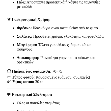
Πώς:
Αποσπάστε προσεκτικά ή κόψτε τις ταξιανθίες
με ψαλίδι
🌸
Γαστρονομική Χρήση:
Φρέσκο:
Ιδανικό για σνακ κατευθείαν από το φυτό
Σαλάτες:
Προσθέτει χρώμα, γλυκύτητα και φρεσκάδα
Μαγείρεμα:
Τέλειο για σάλτσες, ζυμαρικά και
φούρνους
Διακόσμηση:
Ιδανικό για γαρνίρισμα πιάτων και
ορεκτικών
⏱
Ημέρες έως ωρίμανση:
70–75
🌱
Τύπος φυτού:
Καθορισμένο (θάμνου, συμπαγές)
🌿
Ύψος φυτού:
30 εκ.
💬
Εσωτερικοί Σύνδεσμοι:
Όλες οι ποικιλίες ντομάτας