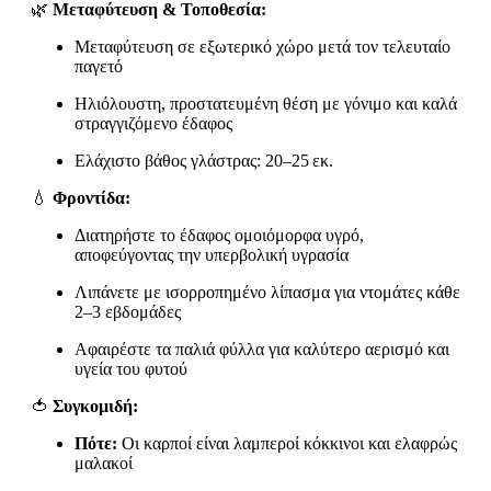
🌿
Μεταφύτευση & Τοποθεσία:
Μεταφύτευση σε εξωτερικό χώρο μετά τον τελευταίο
παγετό
Ηλιόλουστη, προστατευμένη θέση με γόνιμο και καλά
στραγγιζόμενο έδαφος
Ελάχιστο βάθος γλάστρας: 20–25 εκ.
💧
Φροντίδα:
Διατηρήστε το έδαφος ομοιόμορφα υγρό,
αποφεύγοντας την υπερβολική υγρασία
Λιπάνετε με ισορροπημένο λίπασμα για ντομάτες κάθε
2–3 εβδομάδες
Αφαιρέστε τα παλιά φύλλα για καλύτερο αερισμό και
υγεία του φυτού
🍅
Συγκομιδή:
Πότε:
Οι καρποί είναι λαμπεροί κόκκινοι και ελαφρώς
μαλακοί