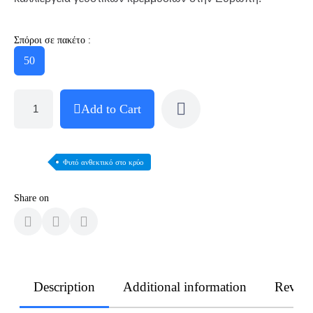
Σπόροι σε πακέτο :
50
Add to Cart
Φυτό ανθεκτικό στο κρύο
Share on
Description
Additional information
Revie