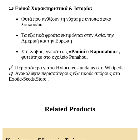
📜
Ειδικά Χαρακτηριστικά & Ιστορία:
Φυτά που ανθίζουν τη νύχτα με εντυπωσιακά
λουλούδια
Τα εξωτικά φρούτα εκτιμώνται στην Ασία, την
Αμερική και την Ευρώπη
Στη Χαβάη, γνωστό ως
«Panini o Kapunahou»
,
φυτεύτηκε στο σχολείο Punahou.
🔗 Περισσότερα για το Hylocereus undatus στη Wikipedia .
🌿 Ανακαλύψτε περισσότερους εξωτικούς σπόρους στο
Exotic-Seeds.Store .
Related Products