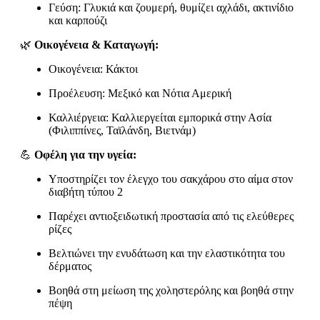
Γεύση: Γλυκιά και ζουμερή, θυμίζει αχλάδι, ακτινίδιο
και καρπούζι
🌿
Οικογένεια & Καταγωγή:
Οικογένεια: Κάκτοι
Προέλευση: Μεξικό και Νότια Αμερική
Καλλιέργεια: Καλλιεργείται εμπορικά στην Ασία
(Φιλιππίνες, Ταϊλάνδη, Βιετνάμ)
💪
Οφέλη για την υγεία:
Υποστηρίζει τον έλεγχο του σακχάρου στο αίμα στον
διαβήτη τύπου 2
Παρέχει αντιοξειδωτική προστασία από τις ελεύθερες
ρίζες
Βελτιώνει την ενυδάτωση και την ελαστικότητα του
δέρματος
Βοηθά στη μείωση της χοληστερόλης και βοηθά στην
πέψη