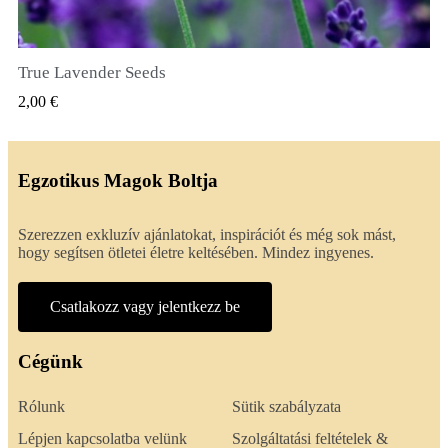
True Lavender Seeds
GYORSNÉZET
2,00 €
Egzotikus Magok Boltja
Szerezzen exkluzív ajánlatokat, inspirációt és még sok mást,
hogy segítsen ötletei életre keltésében. Mindez ingyenes.
Csatlakozz vagy jelentkezz be
Cégünk
Rólunk
Sütik szabályzata
Lépjen kapcsolatba velünk
Szolgáltatási feltételek &