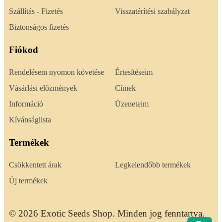
Szállítás - Fizetés
Visszatérítési szabályzat
Biztonságos fizetés
Fiókod
Rendelésem nyomon követése
Értesítéseim
Vásárlási előzmények
Címek
Információ
Üzeneteim
Kívánságlista
Termékek
Csökkentett árak
Legkelendőbb termékek
Új termékek
© 2026 Exotic Seeds Shop. Minden jog fenntartva.