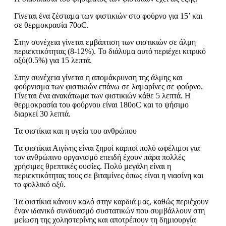
Γίνεται ένα ζέσταμα των φιστικιών στο φούρνο για 15’ και
σε θερμοκρασία 70οC.
Στην συνέχεια γίνεται εμβάπτιση των φιστικιών σε άλμη
περιεκτικότητας (8-12%). Το διάλυμα αυτό περιέχει κιτρικό
οξύ(0.5%) για 15 λεπτά.
Στην συνέχεια γίνεται η απομάκρυνση της άλμης και
φούρνισμα των φιστικιών επάνω σε λαμαρίνες σε φούρνο.
Γίνεται ένα ανακάτωμα των φιστικιών κάθε 5 λεπτά. Η
θερμοκρασία του φούρνου είναι 180οC και το ψήσιμο
διαρκεί 30 λεπτά.
Τα φιστίκια και η υγεία του ανθρώπου
Τα φιστίκια Αιγίνης είναι ξηροί καρποί πολύ ωφέλιμοι για
τον ανθρώπινο οργανισμό επειδή έχουν πάρα πολλές
χρήσιμες θρεπτικές ουσίες. Πολύ μεγάλη είναι η
περιεκτικότητας τους σε βιταμίνες όπως είναι η νιασίνη και
το φολλικό οξύ.
Τα φιστίκια κάνουν καλό στην καρδιά μας, καθώς περιέχουν
έναν ιδανικό συνδυασμό συστατικών που συμβάλλουν στη
μείωση της χοληστερίνης και αποτρέπουν τη δημιουργία