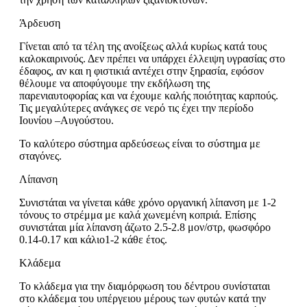
Άρδευση
Γίνεται από τα τέλη της ανοίξεως αλλά κυρίως κατά τους
καλοκαιρινούς. Δεν πρέπει να υπάρχει έλλειψη υγρασίας στο
έδαφος, αν και η φιστικιά αντέχει στην ξηρασία, εφόσον
θέλουμε να αποφύγουμε την εκδήλωση της
παρενιαυτοφορίας και να έχουμε καλής ποιότητας καρπούς.
Τις μεγαλύτερες ανάγκες σε νερό τις έχει την περίοδο
Ιουνίου –Αυγούστου.
Το καλύτερο σύστημα αρδεύσεως είναι το σύστημα με
σταγόνες.
Λίπανση
Συνιστάται να γίνεται κάθε χρόνο οργανική λίπανση με 1-2
τόνους το στρέμμα με καλά χωνεμένη κοπριά. Επίσης
συνιστάται μία λίπανση άζωτο 2.5-2.8 μον/στρ, φωσφόρο
0.14-0.17 και κάλιο1-2 κάθε έτος.
Κλάδεμα
Το κλάδεμα για την διαμόρφωση του δέντρου συνίσταται
στο κλάδεμα του υπέργειου μέρους των φυτών κατά την