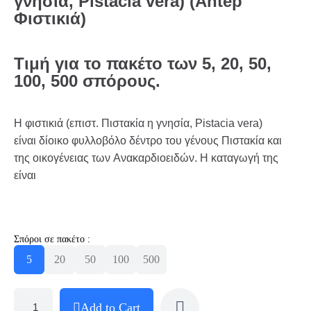
γνησία, Pistacia vera) (Antep
Φιστικιά)
Τιμή
για
το
πακέτο
των
5, 20, 50,
100, 500
σπόρους
.
Η φιστικιά (επιστ. Πιστακία η γνησία, Pistacia vera)
είναι δίοικο φυλλοβόλο δέντρο του γένους Πιστακία και
της οικογένειας των Ανακαρδιοειδών. Η καταγωγή της
είναι
Σπόροι σε πακέτο :
5
20
50
100
500
Add to Cart