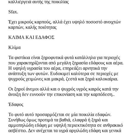
καλλιέργειά αυτής της ποικιλίας
Sfax.
Έχει μικρούς καρπούς, αλλά έχει υψηλό ποσοστό ανοιχτών
καρπών, καλής ποιότητας
ΚΛΙΜΑ ΚΑΙ ΕΔΑΦΟΣ
Κλίμα
Τα φιστίκια είναι ξηροφυτικά φυτά κατάλληλα για περιοχές
που χαρακτηρίζονται από μεγάλη ξηρασία εδάφους και αέρα.
Η υψηλή υγρασία του αέρα, επηρεάζει αρνητικά την
ανάπτυξη των φυτών. Ευδοκιμεί καλύτερα σε περιοχές με
ψυχρούς χειμώνες και μακρά, ζεστά και ξηρά καλοκαίρια.
Οι ξηροί άνεμοι αλλά και ο ψυχρός υγρός καιρός κατά την
άνοιξη δεν ευνοούν την επικονίαση και την καρπόδεση..
Έδαφος
Το φυτό αυτό προσαρμόζεται σε μία ποικιλία εδαφών.
Συνήθως όμως προτιμά τα βαθιά, ελαφρά ή ξηρά και
αμμοπηλώδη εδάφη με υψηλή περιεκτικότητα σε ανθρακικό
ασβέστιο. Δεν ανέχεται τα υγρά αργιλώδη εδάφη και γενικά