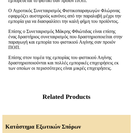
εμπορεύεται το φιστίκι σαν προιόν ΠΟΠ.
Ο Αγροτικός Συνεταιρισμός Φιστικοπαραγωγών Φλώρινας
εφαρμόζει αυστηρούς κανόνες από την παραλαβή μέχρι την
εμπορία για να διασφαλίσει την καλή φήμη του προϊόντος.
Επίσης ο Συνεταιρισμός Μάκρης Φθιώτιδας είναι επίσης
ένας δραστήριος συνεταιρισμός που δραστηριοποιείται στην
παραγωγή και εμπορία του φιστικιού Αιγίνης σαν προιόν
ΠΟΠ.
Επίσης στον τομέα της εμπορίας του φιστικιού Αιγίνης
δραστηριοποιούνται και πολλές εμπορικές επιχειρήσεις εκ
των οποίων οι περισσότερες είναι μικρές επιχειρήσεις.
Related Products
Κατάστημα Εξωτικών Σπόρων