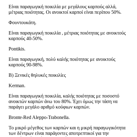
Είναι παραγωγική ποικιλία με μεγάλους καρπούς αλλά,
μέτριας ποιότητας. Οι ανοικτοί καρποί είναι περίπου 50%.
Φουντουκάτη.
Είναι παραγωγική ποικιλία , μέτριας ποιότητας με ανοικτούς
καρπούς 40-50%.
Pontikis.
Είναι παραγωγική, πολύ καλής ποιότητας με ανοικτούς
καρπούς 90-98%.
Β) Ξενικές θηλυκές ποικιλίες
Kerman.
Είναι παραγωγική ποικιλία, καλής ποιότητας με ποσοστό
ανοικτών καρπών άνω του 80%. Έχει όμως την τάση να
παράγει μεγάλο αριθμό κούφιων καρπών.
Bronte-Red Aleppo-Trabonella.
Το μικρό μέγεθος των καρπών και η μικρή παραγωγικότητα
των δέντρων είναι παράγοντες αποτρεπτικοί για την