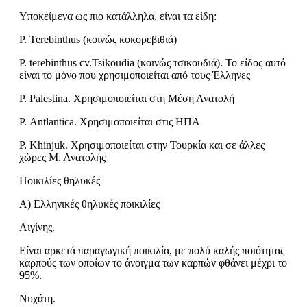
Υποκείμενα ως πιο κατάλληλα, είναι τα είδη:
Ρ. Terebinthus (κοινώς κοκορεβιθιά)
P. terebinthus cv.Tsikoudia (κοινώς τσικουδιά). Το είδος αυτό
είναι το μόνο που χρησιμοποιείται από τους Έλληνες
Ρ. Palestina. Χρησιμοποιείται στη Μέση Ανατολή
Ρ. Antlantica. Χρησιμοποιείται στις ΗΠΑ
Ρ. Khinjuk. Χρησιμοποιείται στην Τουρκία και σε άλλες
χώρες Μ. Ανατολής
Ποικιλίες θηλυκές
Α) Ελληνικές θηλυκές ποικιλίες
Αιγίνης.
Είναι αρκετά παραγωγική ποικιλία, με πολύ καλής ποιότητας
καρπούς των οποίων το άνοιγμα των καρπών φθάνει μέχρι το
95%.
Νυχάτη.