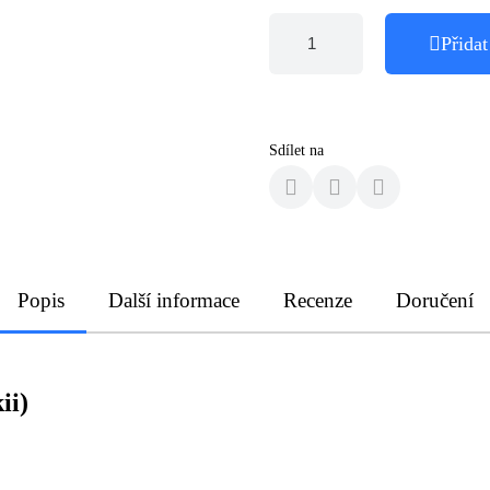
Přidat
Sdílet na
Popis
Další informace
Recenze
Doručení
ii)