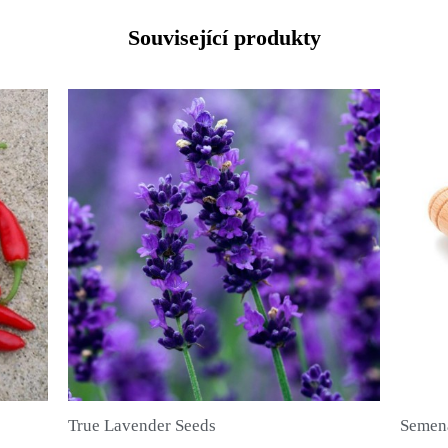
Související produkty
Semena nového koření (Pimenta dioica)
RYCHLÝ NÁHLED