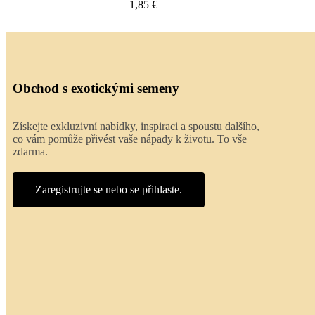
2,00 €
Obchod s exotickými semeny
Získejte exkluzivní nabídky, inspiraci a spoustu dalšího,
co vám pomůže přivést vaše nápady k životu. To vše
zdarma.
Zaregistrujte se nebo se přihlaste.