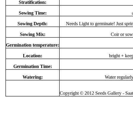
Stratification:
Sowing Time:
Sowing Depth:
Needs Light to germinate! Just sprin
Sowing Mix:
Coir or sow
Germination temperature:
Location:
bright + kee
Germination Time:
Watering:
Water regularl
Copyright © 2012 Seeds Gallery - Saatg