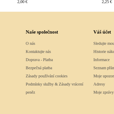
2,25 €
2,50 €
Naše společnost
Váš účet
O nás
Sledujte mo
Kontaktujte nás
Historie nák
Doprava - Platba
Informace
Bezpečná platba
Seznam přán
Zásady používání cookies
Moje upozor
Podmínky služby & Zásady vrácení
Adresy
peněz
Moje zprávy