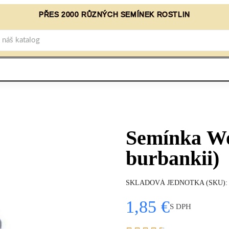
PŘES 2000 RŮZNÝCH SEMÍNEK ROSTLIN
Semínka Wo
burbankii)
SKLADOVÁ JEDNOTKA (SKU)
1,85 €
S DPH