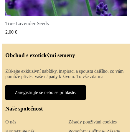
True Lavender Seeds
RYCHLÝ NÁHLED
2,00 €
Obchod s exotickými semeny
Získejte exkluzivní nabídky, inspiraci a spoustu dalšího, co vám
pomůže přivést vaše nápady k životu. To vše zdarma.
Zaregistrujte se nebo se přihlaste.
Naše společnost
O nás
Zásady používání cookies
Kontaktujte nás
Podmínky služby & Zásady