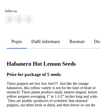
Sdílet na
Popis
Další informace
Recenze
Doruče
Habanero Hot Lemon Seeds
Price for package of 5 seeds.
These peppers are hot, hot, hot!!!! Just like the orange
habaneros, this yellow variety is not for the faint of heart or
stomach! These plants produce small, lantern-shaped, lemon
yellow peppers averaging 1” to 1-1/2” inches long and wide.
They are prolific producers of wrinkled, thin-skinned
peppers, use them fresh or dried, and then freeze or can the