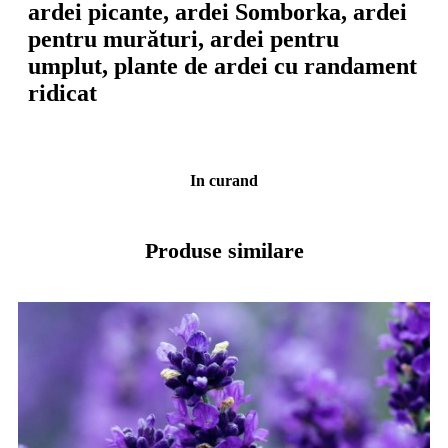
ardei picante, ardei Somborka, ardei
pentru murături, ardei pentru
umplut, plante de ardei cu randament
ridicat
In curand
Produse similare