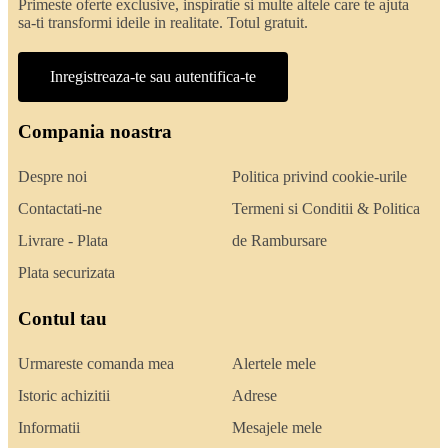
Primeste oferte exclusive, inspiratie si multe altele care te ajuta
sa-ti transformi ideile in realitate. Totul gratuit.
Inregistreaza-te sau autentifica-te
Compania noastra
Despre noi
Politica privind cookie-urile
Contactati-ne
Termeni si Conditii & Politica
Livrare - Plata
de Rambursare
Plata securizata
Contul tau
Urmareste comanda mea
Alertele mele
Istoric achizitii
Adrese
Informatii
Mesajele mele