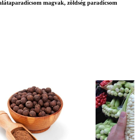
alátaparadicsom magvak, zöldség paradicsom