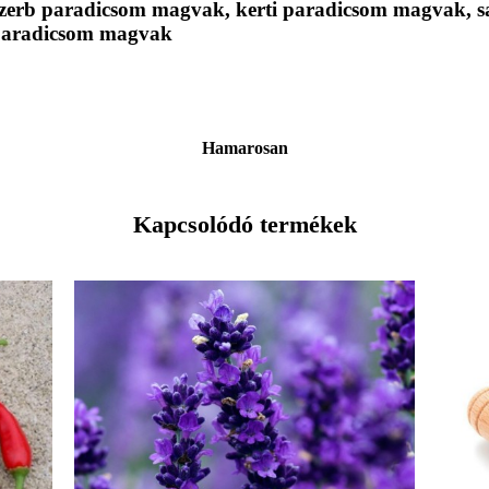
zerb paradicsom magvak, kerti paradicsom magvak, s
paradicsom magvak
Hamarosan
Kapcsolódó termékek