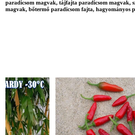
paradicsom magvak, tájfajta paradicsom magvak, s
magvak, bőtermő paradicsom fajta, hagyományos 