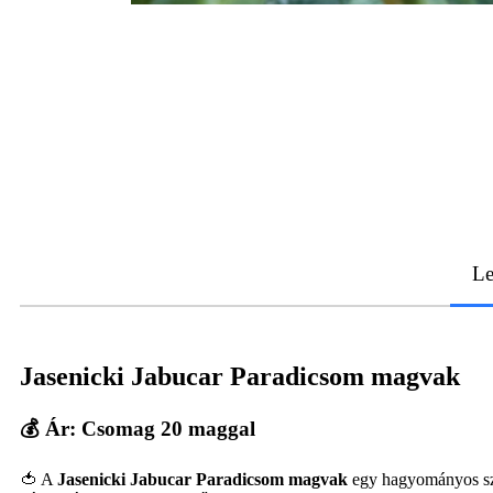
Le
Jasenicki Jabucar Paradicsom magvak
💰 Ár: Csomag 20 maggal
🍅 A
Jasenicki Jabucar Paradicsom magvak
egy hagyományos szer