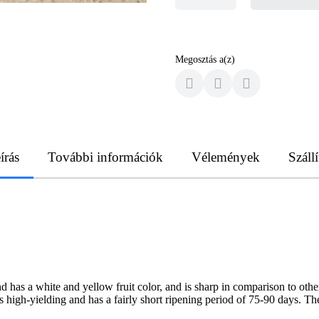
Megosztás a(z)
írás
További információk
Vélemények
Szállí
 has a white and yellow fruit color, and is sharp in comparison to oth
is high-yielding and has a fairly short ripening period of 75-90 days. The