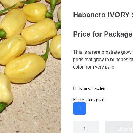
Habanero IVORY 
Price for Package
This is a rare prostrate gro
pods that grow in bunches o
color from very pale
Nincs-készleten
Magok csomagban:
5
Kosár