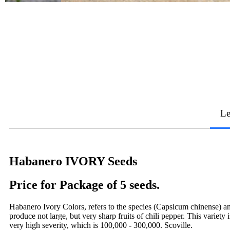
Le
Habanero IVORY Seeds
Price for Package of 5 seeds.
Habanero Ivory Colors, refers to the species (Capsicum chinense) and
produce not large, but very sharp fruits of chili pepper. This variety 
very high severity, which is 100,000 - 300,000. Scoville.