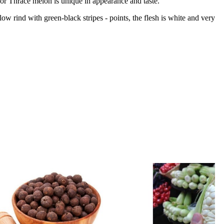
" or Thrace melon is unique in appearance and taste.
llow rind with green-black stripes - points, the flesh is white and very