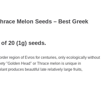
hrace Melon Seeds – Best Greek
 of 20 (1g) seeds.
border region of Evros for centuries, only ecologically without
variety "Golden Head" or Thrace melon is unique in
ant produces beautiful late relatively large fruits,