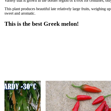
Variety that is grown in the border region of Evros for centuries, on
This plant produces beautiful late relatively large fruits, weighing up
sweet and aromatic.
This is the best Greek melon!