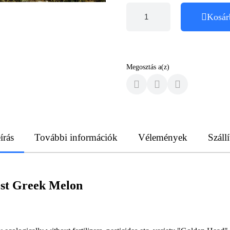
Kosár
Megosztás a(z)
írás
További információk
Vélemények
Szállí
est Greek Melon