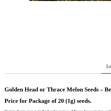
Le
Golden Head or Thrace Melon Seeds – B
Price for Package of 20 (1g) seeds.