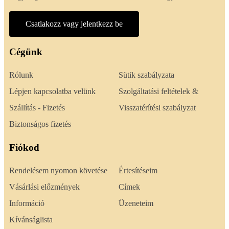
Csatlakozz vagy jelentkezz be
Cégünk
Rólunk
Sütik szabályzata
Lépjen kapcsolatba velünk
Szolgáltatási feltételek &
Szállítás - Fizetés
Visszatérítési szabályzat
Biztonságos fizetés
Fiókod
Rendelésem nyomon követése
Értesítéseim
Vásárlási előzmények
Címek
Információ
Üzeneteim
Kívánságlista