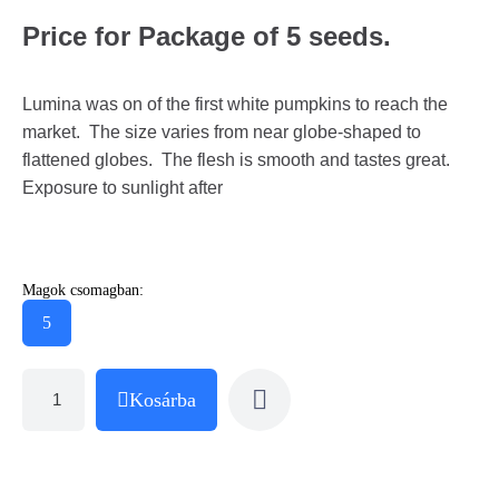
Price for Package of 5 seeds.
Lumina was on of the first white pumpkins to reach the
market. The size varies from near globe-shaped to
flattened globes. The flesh is smooth and tastes great.
Exposure to sunlight after
Magok csomagban:
5
Kosárba