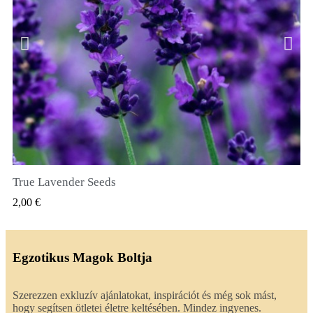
True Lavender Seeds
GYORSNÉZET
2,00 €
Egzotikus Magok Boltja
Szerezzen exkluzív ajánlatokat, inspirációt és még sok mást,
hogy segítsen ötletei életre keltésében. Mindez ingyenes.