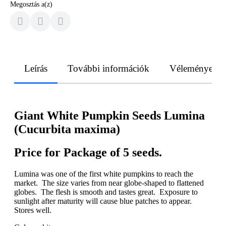
Megosztás a(z)
Leírás
További információk
Vélemények
Giant White Pumpkin Seeds Lumina
(Cucurbita maxima)
Price for Package of 5 seeds.
Lumina was one of the first white pumpkins to reach the
market. The size varies from near globe-shaped to flattened
globes. The flesh is smooth and tastes great. Exposure to
sunlight after maturity will cause blue patches to appear.
Stores well.