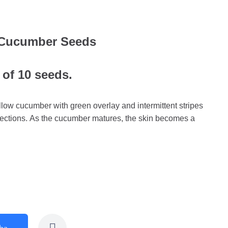
 Cucumber Seeds
 of 10 seeds.
llow cucumber with green overlay and intermittent stripes
sections. As the cucumber matures, the skin becomes a
ba