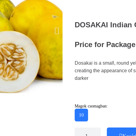
DOSAKAI Indian
Price for Package
Dosakai is a small, round ye
creating the appearance of 
darker
Magok csomagban:
10
Kosár