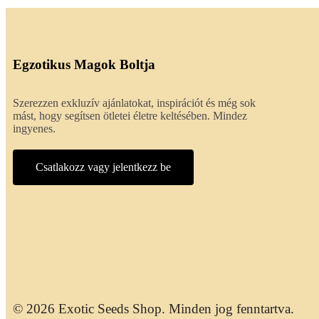
Egzotikus Magok Boltja
Szerezzen exkluzív ajánlatokat, inspirációt és még sok
mást, hogy segítsen ötletei életre keltésében. Mindez
ingyenes.
Csatlakozz vagy jelentkezz be
© 2026 Exotic Seeds Shop. Minden jog fenntartva.