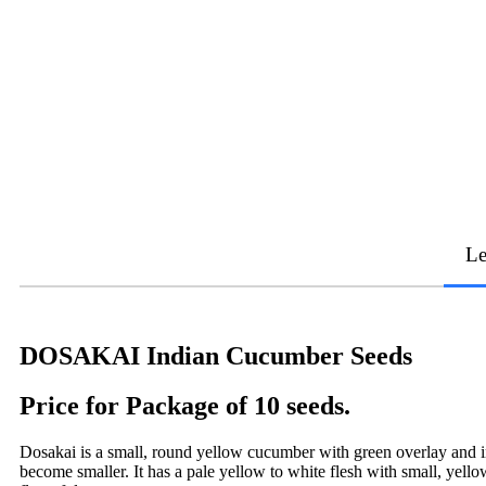
Le
DOSAKAI Indian Cucumber Seeds
Price for Package of 10 seeds.
Dosakai is a small, round yellow cucumber with green overlay and in
become smaller. It has a pale yellow to white flesh with small, yello