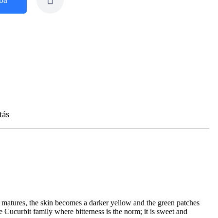
tás
r matures, the skin becomes a darker yellow and the green patches
 Cucurbit family where bitterness is the norm; it is sweet and