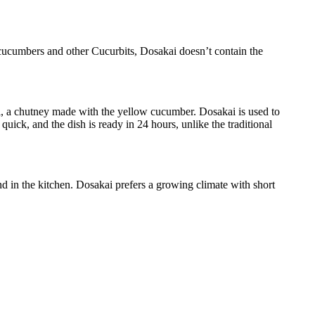
ucumbers and other Cucurbits, Dosakai doesn’t contain the
i, a chutney made with the yellow cucumber. Dosakai is used to
uick, and the dish is ready in 24 hours, unlike the traditional
nd in the kitchen. Dosakai prefers a growing climate with short