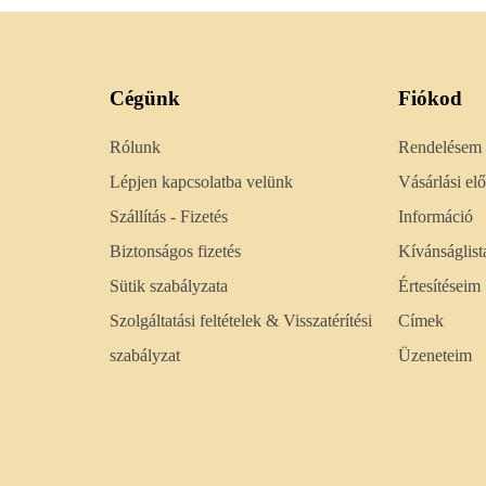
Cégünk
Fiókod
Rólunk
Rendelésem
Lépjen kapcsolatba velünk
Vásárlási e
Szállítás - Fizetés
Információ
Biztonságos fizetés
Kívánságlist
Sütik szabályzata
Értesítéseim
Szolgáltatási feltételek & Visszatérítési
Címek
szabályzat
Üzeneteim