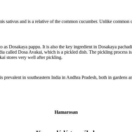
is sativus and is a relative of the common cucumber. Unlike common c
o as Dosakaya pappu. It is also the key ingredient in Dosakaya pachad
a called Dosa Avakai, which is a pickled dish. The pickling process is q
i stores very well after pickling.
 is prevalent in southeastern India in Andhra Pradesh, both in gardens a
Hamarosan