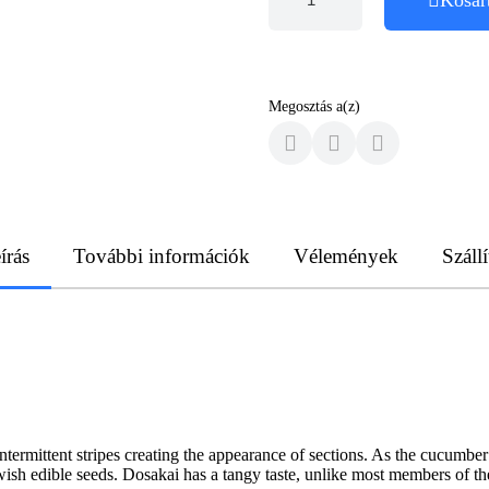
Megosztás a(z)
írás
További információk
Vélemények
Szállí
termittent stripes creating the appearance of sections. As the cucumbe
wish edible seeds. Dosakai has a tangy taste, unlike most members of the