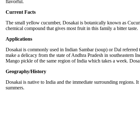
flavorful.
Current Facts
The small yellow cucumber, Dosakai is botanically known as Cucum
chemical compound that gives most fruit in this family a bitter taste.
Applications
Dosakai is commonly used in Indian Sambar (soup) or Dal referred t
make a delicacy from the state of Andhra Pradesh in southeastern Indi
Mango pickle of the same region of India which takes a week. Dosaka
Geography/History
Dosakai is native to India and the immediate surrounding regions. It
summers.