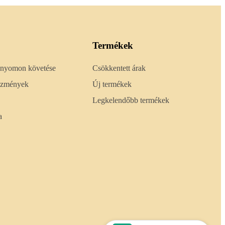
Termékek
 nyomon követése
Csökkentett árak
lőzmények
Új termékek
Legkelendőbb termékek
a