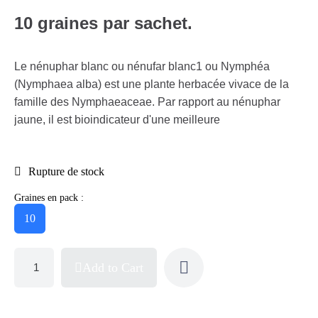
10 graines par sachet.
Le nénuphar blanc ou nénufar blanc1 ou Nymphéa
(Nymphaea alba) est une plante herbacée vivace de la
famille des Nymphaeaceae. Par rapport au nénuphar
jaune, il est bioindicateur d'une meilleure
Rupture de stock
Graines en pack :
10
Add to Cart