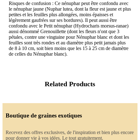
Risques de confusion : Ce nénuphar peut être confondu avec
le nénuphar jaune (Nuphar lutea, dont la fleur est jaune et plus
petites et les feuilles plus allongées, moins épaisses et
légèrement gaufrées sur ses bordures). Il peut aussi être
confondu avec le Petit nénuphar (Hydrocharis morsus-ranae)
aussi dénommé Grenouillette (dont les fleurs n'ont que 3
pétales, contre une vingtaine pour Nénuphar blanc et dont les
feuilles sont très rondes et au diamètre plus petit jamais plus
de 8 à 10 cm, soit bien moins que les 15 à 25 cm de diamètre
de celles du Nénuphar blanc).
Related Products
Boutique de graines exotiques
Recevez des offres exclusives, de l'inspiration et bien plus encore
pour donner vie à vos idées. Le tout gratuitement.