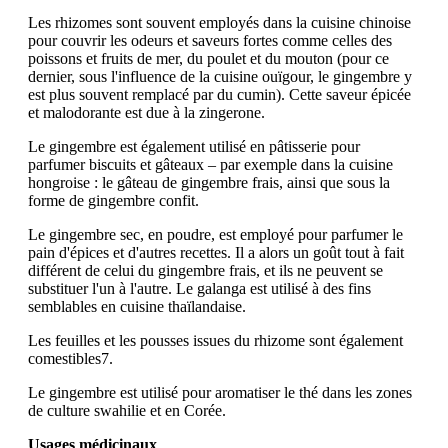
Les rhizomes sont souvent employés dans la cuisine chinoise
pour couvrir les odeurs et saveurs fortes comme celles des
poissons et fruits de mer, du poulet et du mouton (pour ce
dernier, sous l'influence de la cuisine ouïgour, le gingembre y
est plus souvent remplacé par du cumin). Cette saveur épicée
et malodorante est due à la zingerone.
Le gingembre est également utilisé en pâtisserie pour
parfumer biscuits et gâteaux – par exemple dans la cuisine
hongroise : le gâteau de gingembre frais, ainsi que sous la
forme de gingembre confit.
Le gingembre sec, en poudre, est employé pour parfumer le
pain d'épices et d'autres recettes. Il a alors un goût tout à fait
différent de celui du gingembre frais, et ils ne peuvent se
substituer l'un à l'autre. Le galanga est utilisé à des fins
semblables en cuisine thaïlandaise.
Les feuilles et les pousses issues du rhizome sont également
comestibles7.
Le gingembre est utilisé pour aromatiser le thé dans les zones
de culture swahilie et en Corée.
Usages médicinaux