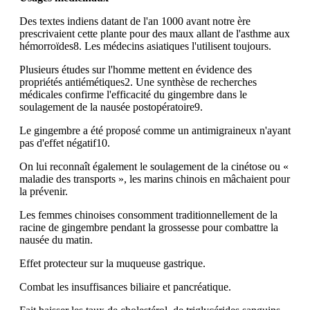
Des textes indiens datant de l'an 1000 avant notre ère
prescrivaient cette plante pour des maux allant de l'asthme aux
hémorroïdes8. Les médecins asiatiques l'utilisent toujours.
Plusieurs études sur l'homme mettent en évidence des
propriétés antiémétiques2. Une synthèse de recherches
médicales confirme l'efficacité du gingembre dans le
soulagement de la nausée postopératoire9.
Le gingembre a été proposé comme un antimigraineux n'ayant
pas d'effet négatif10.
On lui reconnaît également le soulagement de la cinétose ou «
maladie des transports », les marins chinois en mâchaient pour
la prévenir.
Les femmes chinoises consomment traditionnellement de la
racine de gingembre pendant la grossesse pour combattre la
nausée du matin.
Effet protecteur sur la muqueuse gastrique.
Combat les insuffisances biliaire et pancréatique.