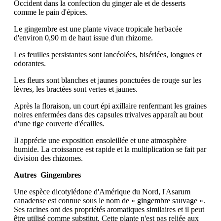
Occident dans la confection du ginger ale et de desserts
comme le pain d'épices.
Le gingembre est une plante vivace tropicale herbacée
d'environ 0,90 m de haut issue d'un rhizome.
Les feuilles persistantes sont lancéolées, bisériées, longues et
odorantes.
Les fleurs sont blanches et jaunes ponctuées de rouge sur les
lèvres, les bractées sont vertes et jaunes.
Après la floraison, un court épi axillaire renfermant les graines
noires enfermées dans des capsules trivalves apparaît au bout
d'une tige couverte d'écailles.
Il apprécie une exposition ensoleillée et une atmosphère
humide. La croissance est rapide et la multiplication se fait par
division des rhizomes.
Autres Gingembres
Une espèce dicotylédone d'Amérique du Nord, l'Asarum
canadense est connue sous le nom de « gingembre sauvage ».
Ses racines ont des propriétés aromatiques similaires et il peut
être utilisé comme substitut. Cette plante n'est pas reliée aux