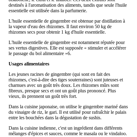
destinés à l'aromatisation des aliments, tandis que seule l'huile
essentielle est utilisée dans la parfumerie.
L'huile essentielle de gingembre est obtenue par distillation à
la vapeur d'eau des rhizomes. Il faut environ 50 kg de
rhizomes secs pour obtenir 1 kg d'huile essentielle.
L'huile essentielle de gingembre est notamment réputée pour
ses vertus digestives. Elle est supposée « stimuler et accélérer
le passage du bol alimentaire »6.
Usages alimentaires
Les jeunes racines de gingembre (qui sont en fait des
rhizomes, c'est-à-dire des tiges souterraines) sont juteuses et
charnues avec un goût très doux. Les rhizomes mûrs sont
fibreux, presque secs et ont un goût plus prononcé. Plus
vieux, ils prennent un goût très fort.
Dans la cuisine japonaise, on utilise le gingembre mariné dans
du vinaigre de riz, le gari. Il est utilisé pour rafraîchir le palais
entre les bouchées dans la dégustation de sushis.
Dans la cuisine indienne, c'est un ingrédient dans différents
mélanges d'épices et sauces, comme le masala ou le vindaloo.