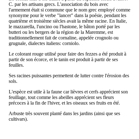
C. par les artisans grecs. L'association du bois avec
l'armement était si commune que le nom grec employé comme
synonyme pour le verbe "lancer" dans la poésie, pendant les
quatrième et troisième siècles avait la même racine. En Italie,
le mazzarella, l'uncino ou l'bastone, le bâton porté par les
butteri ou les bergers de la région de la Maremme, est
traditionnellement fait de cornaline, appelée crognolo ou
grugnale, dialectes italiens: corniolo.
Le colorant rouge utilisé pour faire des fezzes a été produit à
partir de son écorce, et le tanin est produit à partir de ses
feuilles.
Ses racines puissantes permettent de lutter contre l'érosion des
sols.
L'espèce est utile à la faune car lièvres et cerfs apprécient son
feuillage, tout comme les abeilles apprécient ses fleurs
précoces à la fin de l'hiver, et les oiseaux ses fruits en été.
Arbuste très souvent planté dans les jardins (ainsi que ses
cultivars).