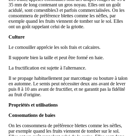
35 mm de long contenant un gros noyau. Elles ont un goût
acidulé, sont comestibles3 et parfois commercialisées. On les
consommera de préférence blettes comme les nèfles, par
exemple quand les fruits viennent de tomber sur le sol. Elles
ont un goût rappelant celui de la griotte.
Culture
Le cornouiller apprécie les sols frais et calcaires.
Il supporte bien la taille et peut être formé en haie.
La fructification est sujette à l'alternance.
Il se propage habituellement par marcottage ou bouture à talon
en automne. Le semis peut nécessiter deux ans avant de lever
puis 8 à 10 ans avant de fructifier, et ne garantit pas la fidélité
au fruit d'origine.
Propriétés et utilisations
Consomations de baies
On les consommera de préférence blettes comme les nèfles,
par exemple quand les fruits viennent de tomber sur le sol.