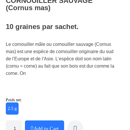
CORNOUILLER SAUVAGE
(Cornus mas)
10 graines par sachet.
Le cornouiller mâle ou cornouiller sauvage (Cornus
mas) est une espèce de cornouiller originaire du sud
de l'Europe et de l'Asie. L'espèce doit son nom latin
(cornu = corne) au fait que son bois est dur comme la
corne. On
Poids net:
2.5 g
Add to Cart