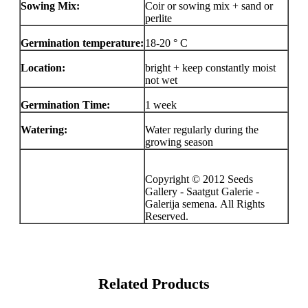
Sowing Mix:
Coir or sowing mix + sand or
perlite
Germination temperature:
18-20 ° C
Location:
bright + keep constantly moist
not wet
Germination Time:
1 week
Watering:
Water regularly during the
growing season
Copyright © 2012 Seeds
Gallery - Saatgut Galerie -
Galerija semena. All Rights
Reserved.
Related Products