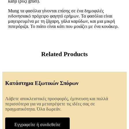
kanji (ρύζι gruel).
Mung τα φασόλια γίνονται επίσης σε ένα δημοφιλές
ινδονησιακό πρόχειρο φαγητό ερήμων. Τα φασόλια είναι
μαγειρευμένα με τη ζάχαρη, γάλα καρύδων, και μια μικρή
πιπερόριζα. Το πιάτο είναι κάτι που μοιάζει με ένα κουάκερ.
Related Products
Κατάστημα Εξωτικών Σπόρων
Λάβετε αποκλειστικές προσφορές, έμπνευση και πολλά
περισσότερα για να μετατρέψετε τις ιδέες σας σε
πραγματικότητα. Όλα δωρεάν.
Εγγραφείτε ή συνδεθείτε