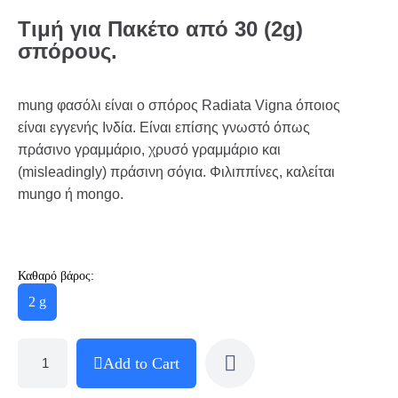
Τιμή για Πακέτο από 30 (2g)
σπόρους.
mung φασόλι είναι ο σπόρος Radiata Vigna όποιος
είναι εγγενής Ινδία. Είναι επίσης γνωστό όπως
πράσινο γραμμάριο, χρυσό γραμμάριο και
(misleadingly) πράσινη σόγια. Φιλιππίνες, καλείται
mungo ή mongo.
Καθαρό βάρος:
2 g
Add to Cart