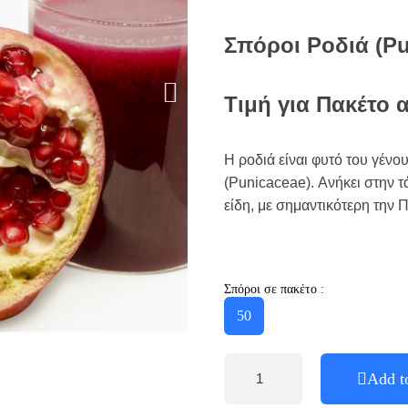
Σπόροι Ροδιά (Pu
Τιμή για Πακέτο 
Η ροδιά είναι φυτό του γένο
(Punicaceae). Ανήκει στην τ
είδη, με σημαντικότερη την 
Σπόροι σε πακέτο :
50
Add t