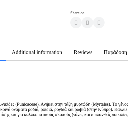
Share on
n
Additional information
Reviews
Παράδοση
ουνικίδες (Punicaceae). Ανήκει στην τάξη μυρτώδη (Myrtales). Το γέν
α κοινά ονόματα ροδιά, ροϊδιά, ρογδιά και ρωβιά (στην Κύπρο). Καλλιε
ίσης και για καλλωπιστικούς σκοπούς (νάνες και διπλανθείς ποικιλίες