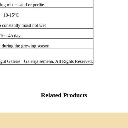
ing mix + sand or perlite
10-15°C
p constantly moist not wet
10 - 45 days
y during the growing season
ut Galerie - Galerija semena. All Rights Reserved.
Related Products