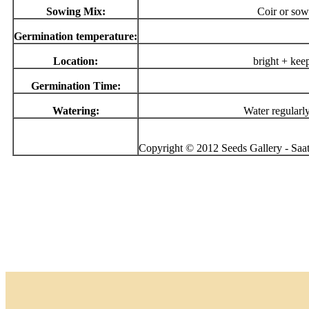
Sowing Mix:
Coir or sow
Germination temperature:
Location:
bright + kee
Germination Time:
Watering:
Water regularl
Copyright © 2012 Seeds Gallery - Saatg