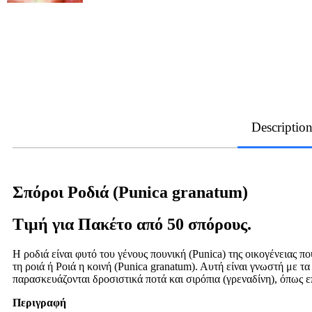
Descriptio
Σπόροι Ροδιά (Punica granatum)
Τιμή για Πακέτο από 50 σπόρους.
Η ροδιά είναι φυτό του γένους πουνική (Punica) της οικογένειας π
τη ροιά ή Ροιά η κοινή (Punica granatum). Αυτή είναι γνωστή με τ
παρασκευάζονται δροσιστικά ποτά και σιρόπια (γρεναδίνη), όπως επ
Περιγραφή