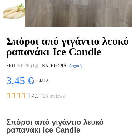
Σπόροι από γιγάντιο λευκό
ραπανάκι Ice Candle
SKU
VE-28-(1g)
ΚΑΤΗΓΟΡΊΑ
Αρχική
3,45 €
με ΦΠΑ





4.1
( 25 reviews)
Σπόροι από γιγάντιο λευκό
ραπανάκι Ice Candle