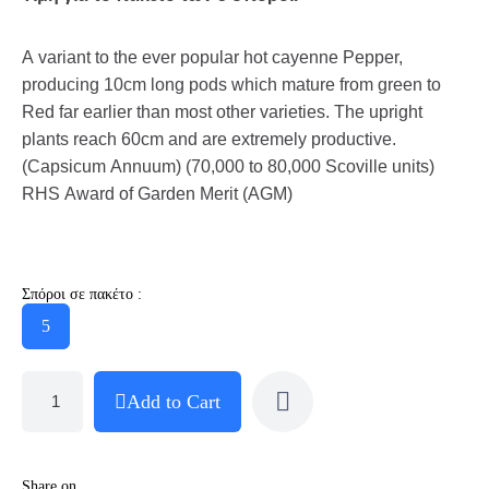
A variant to the ever popular hot cayenne Pepper,
producing 10cm long pods which mature from green to
Red far earlier than most other varieties. The upright
plants reach 60cm and are extremely productive.
(Capsicum Annuum) (70,000 to 80,000 Scoville units)
RHS Award of Garden Merit (AGM)
Σπόροι σε πακέτο :
5
Add to Cart
Share on