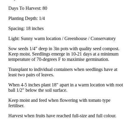
Days To Harvest: 80
Planting Depth: 1/4
Spacing: 18 inches
Light: Sunny warm location / Greenhouse / Conservatory
Sow seeds 1/4" deep in 3in pots with quality seed compost.
Keep moist. Seedlings emerge in 10-21 days at a minimum
temperature of 70-degrees F to maximise germination.
Transplant to individual containers when seedlings have at
least two pairs of leaves.
When 4-5 inches plant 18" apart in a warm location with root
ball 1/2" below the soil surface.
Keep moist and feed when flowering with tomato type
fertiliser.
Harvest when fruits have reached full-size and full colour.