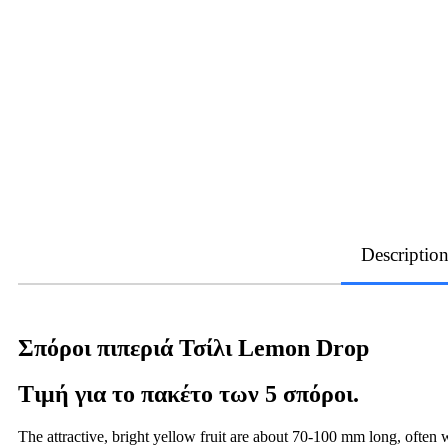
Descriptio
Σπόροι πιπεριά Τσίλι Lemon Drop
Τιμή για το πακέτο των 5 σπόροι.
The attractive, bright yellow fruit are about 70-100 mm long, often wi