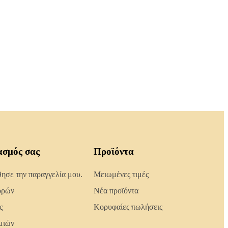
ασμός σας
Προϊόντα
σε την παραγγελία μου.
Μειωμένες τιμές
ορών
Νέα προϊόντα
ς
Κορυφαίες πωλήσεις
μιών