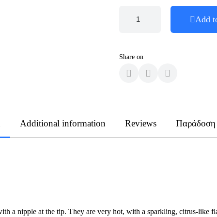
Add t
Share on
n
Additional information
Reviews
Παράδοση
th a nipple at the tip. They are very hot, with a sparkling, citrus-like 