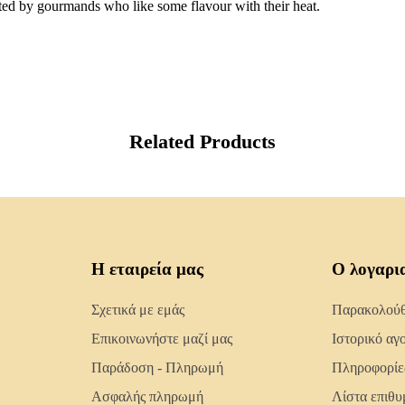
iated by gourmands who like some flavour with their heat.
Related Products
Η εταιρεία μας
Ο λογαρι
Σχετικά με εμάς
Παρακολούθη
Επικοινωνήστε μαζί μας
Ιστορικό αγ
Παράδοση - Πληρωμή
Πληροφορίε
Ασφαλής πληρωμή
Λίστα επιθυ