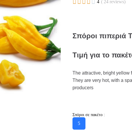





4
( 24 reviews)
Σπόροι πιπεριά 
Τιμή για το πακέ
The attractive, bright yellow 
They are very hot, with a spar
producers
Σπόροι σε πακέτο :
5