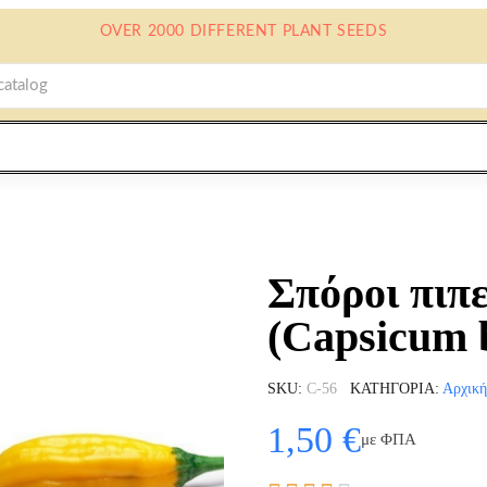
OVER 2000 DIFFERENT PLANT SEEDS
Σπόροι πιπ
(Capsicum 
SKU
C-56
ΚΑΤΗΓΟΡΊΑ
Αρχική
1,50 €
με ΦΠΑ