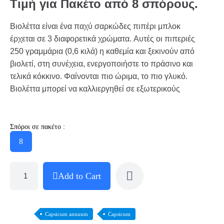
Τιμή για Πακέτο από 8 σπόρους.
Βιολέττα είναι ένα παχύ σαρκώδες πιπέρι μπλοκ
έρχεται σε 3 διαφορετικά χρώματα. Αυτές οι πιπεριές
250 γραμμάρια (0,6 κιλά) η καθεμία και ξεκινούν από
βιολετί, στη συνέχεια, ενεργοποιήστε το πράσινο και
τελικά κόκκινο. Φαίνονται πιο ώριμα, το πιο γλυκό.
Βιολέττα μπορεί να καλλιεργηθεί σε εξωτερικούς
Σπόροι σε πακέτο :
8
Add to Cart
Capsicum annuum
Capsicum