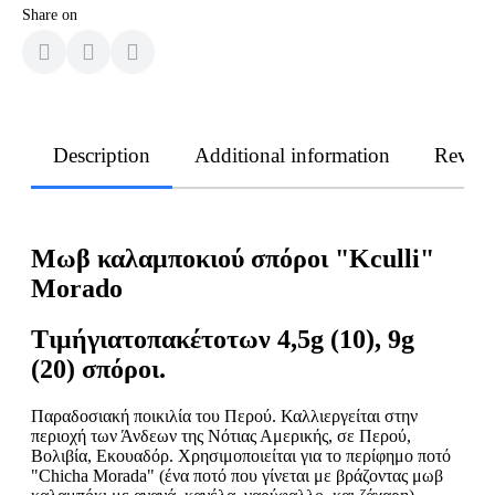
Share on
Description
Additional information
Revie
Μωβ καλαμποκιού σπόροι "Kculli"
Morado
Τιμή
για
το
πακέτο
των
4,5g (10), 9g
(20)
σπόροι
.
Παραδοσιακή ποικιλία του Περού. Καλλιεργείται στην
περιοχή των Άνδεων της Νότιας Αμερικής, σε Περού,
Βολιβία, Εκουαδόρ. Χρησιμοποιείται για το περίφημο ποτό
"Chicha Morada" (ένα ποτό που γίνεται με βράζοντας μωβ