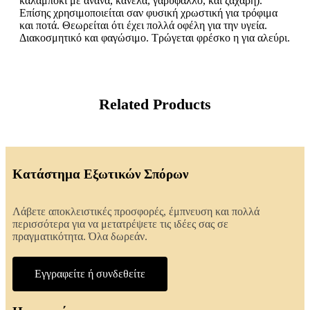
καλαμπόκι με ανανά, κανέλα, γαρύφαλλο, και ζάχαρη).
Επίσης χρησιμοποιείται σαν φυσική χρωστική για τρόφιμα
και ποτά. Θεωρείται ότι έχει πολλά οφέλη για την υγεία.
Διακοσμητικό και φαγώσιμο. Τρώγεται φρέσκο η για αλεύρι.
Related Products
Κατάστημα Εξωτικών Σπόρων
Λάβετε αποκλειστικές προσφορές, έμπνευση και πολλά
περισσότερα για να μετατρέψετε τις ιδέες σας σε
πραγματικότητα. Όλα δωρεάν.
Εγγραφείτε ή συνδεθείτε