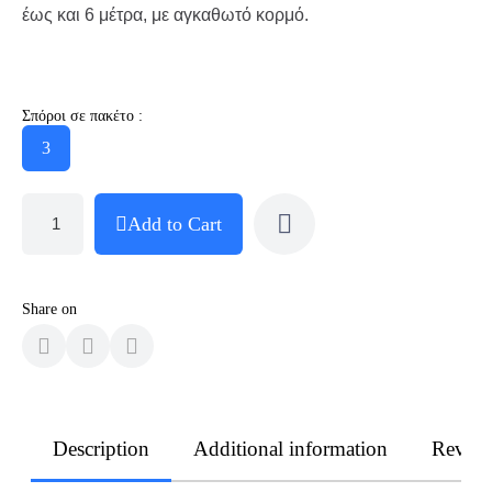
έως και 6 μέτρα, με αγκαθωτό κορμό.
Σπόροι σε πακέτο :
3
Add to Cart
Share on
Description
Additional information
Revie