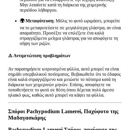
Μην λιπαίνετε κατά τη διάρκεια της χειμερινής
περιόδου λήθαργου.
🌍 Μεταφύτευση
: Μόλις το φυτό ωριμάσει, μπορείτε
να το μεταφυτεύσετε σε μεγαλύτερη γλάστρα, αν είναι
απαραίτητο. Προσέξτε να επιλέξετε ένα καλά
στραγγιζόμενο μείγμα γλάστρας για να αποφύγετε τη
σήψη των ριζών.
⚠️ Αντιμετώπιση προβλημάτων
Αν παρατηρήσετε κιτρινισμένα φύλλα, αυτό μπορεί να είναι
σημάδι υπερβολικού ποτίσματος. Βεβαιωθείτε ότι το έδαφος
είναι καλά στραγγιζόμενο και μειώστε το πότισμα κατά τη
διάρκεια των χειμερινών μηνών. Επίσης, αποφύγετε να
τοποθετήσετε το φυτό σε θέση όπου δέχεται πολύ άμεσο
ηλιακό φως, καθώς αυτό μπορεί να κάψει τα φύλλα.
Σπόροι Pachypodium Lamerei, Παχύφυτο της
Μαδαγασκάρης
Pachypodium Lamerei Σπόροι, παχύφυτο της