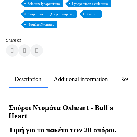
Solanum lycopersicum
Lycopersicon esculentum
Σπόροι ντομάταςΣπόροι ντομάτας
Ντομάτα
ΝτομάτεςΝτομάτες
Share on
Description
Additional information
Revie
Σπόροι Ντομάτα Oxheart - Bull's
Heart
Τιμή για το πακέτο των 20 σπόροι.