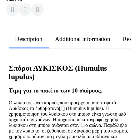
Description
Additional information
Revie
Σπόροι ΛΥΚΙΣΚΟΣ (Humulus
lupulus)
Τιμή για το πακέτο των 10 σπόρους.
Ο λυκίσκος είναι καρπός που προέρχεται από το φυτό
Λυκίσκος το ζυθοβότανο[1] (Humulus lupulus). Η
χρησιμοποίηση του λυκίσκου στη μπύρα είναι γνωστή από
αρχαιοτάτων χρόνων. Η αρχαιότερη καταγραφή χρήσης
λυκίσκου στη μπύρα ανάγεται στον 11ο αιώνα. Παράλληλα
με τον λυκίσκο, οι ζυθοποιοί σε διάφορα μέρη του κόσμου,
χρησιμοποιούσαν μια μεγάλη ποικιλία από βότανα και