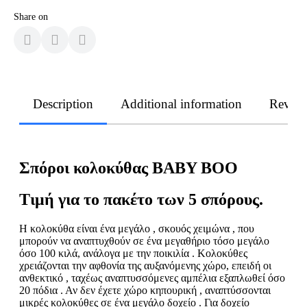
Share on
Description
Additional information
Revie
Σπόροι κολοκύθας BABY BOO
Τιμή για το πακέτο των 5 σπόρους.
Η κολοκύθα είναι ένα μεγάλο , σκουός χειμώνα , που
μπορούν να αναπτυχθούν σε ένα μεγαθήριο τόσο μεγάλο
όσο 100 κιλά, ανάλογα με την ποικιλία . Κολοκύθες
χρειάζονται την αφθονία της αυξανόμενης χώρο, επειδή οι
ανθεκτικό , ταχέως αναπτυσσόμενες αμπέλια εξαπλωθεί όσο
20 πόδια . Αν δεν έχετε χώρο κηπουρική , αναπτύσσονται
μικρές κολοκύθες σε ένα μεγάλο δοχείο . Για δοχείο