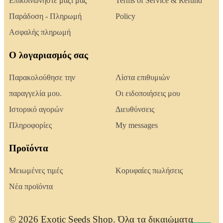
Επικοινωνήστε μαζί μας
Terms of Service & Refund
Παράδοση - Πληρωμή
Policy
Ασφαλής πληρωμή
Ο λογαριασμός σας
Παρακολούθησε την
Λίστα επιθυμιών
παραγγελία μου.
Οι ειδοποιήσεις μου
Ιστορικό αγορών
Διευθύνσεις
Πληροφορίες
My messages
Προϊόντα
Μειωμένες τιμές
Κορυφαίες πωλήσεις
Νέα προϊόντα
© 2026 Exotic Seeds Shop. Όλα τα δικαιώματα