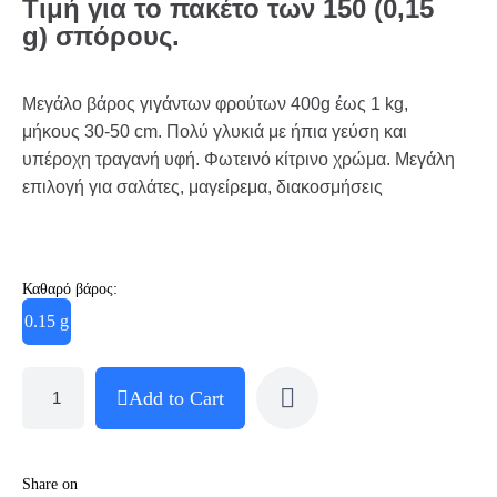
Τιμή για το πακέτο των 150 (0,15
g) σπόρους.
Μεγάλο βάρος γιγάντων φρούτων 400g έως 1 kg,
μήκους 30-50 cm. Πολύ γλυκιά με ήπια γεύση και
υπέροχη τραγανή υφή. Φωτεινό κίτρινο χρώμα. Μεγάλη
επιλογή για σαλάτες, μαγείρεμα, διακοσμήσεις
Καθαρό βάρος:
0.15 g
Add to Cart
Share on