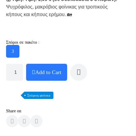
Ψυχρόφιλος, μακρόβιος φοίνικας για τροπικούς
κήπους και κήπους ερήμου. 🏡
Σπόροι σε πακέτο :
3
Add to Cart
Σπόρους φοίνικα
Share on