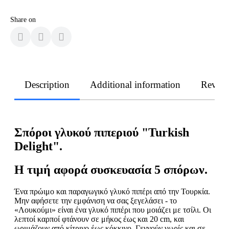
Share on
Description
Additional information
Revie
Σπόροι γλυκού πιπεριού "Turkish
Delight".
Η τιμή αφορά συσκευασία 5 σπόρων.
Ένα πρώιμο και παραγωγικό γλυκό πιπέρι από την Τουρκία.
Μην αφήσετε την εμφάνιση να σας ξεγελάσει - το
«Λουκούμι» είναι ένα γλυκό πιπέρι που μοιάζει με τσίλι. Οι
λεπτοί καρποί φτάνουν σε μήκος έως και 20 cm, και
ωριμάζουν από κίτρινο έως κόκκινο. Γεννούν νωρίς και σε