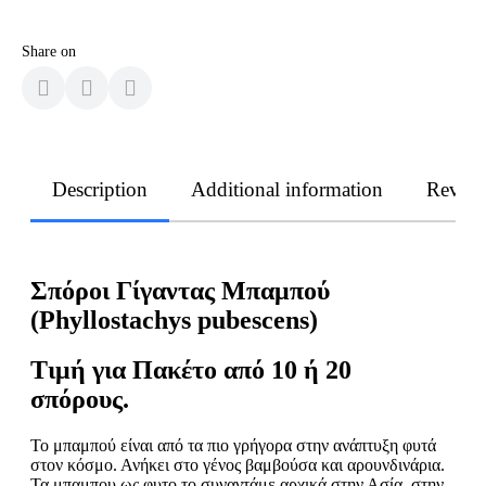
Share on
Description
Additional information
Revie
Σπόροι Γίγαντας Μπαμπού
(Phyllostachys pubescens)
Τιμή για Πακέτο από 10 ή 20
σπόρους.
Το μπαμπού είναι από τα πιο γρήγορα στην ανάπτυξη φυτά
στον κόσμο. Ανήκει στο γένος βαμβούσα και αρουνδινάρια.
Τα μπαμπου ως φυτο το συναντάμε αρχικά στην Ασία, στην