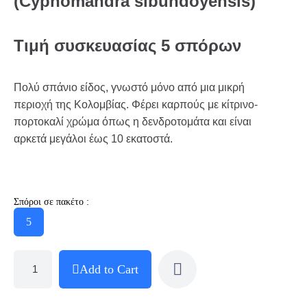
(Cyphomandra sibundoyensis)
Τιμή συσκευασίας 5 σπόρων
Πολύ σπάνιο είδος, γνωστό μόνο από μια μικρή
περιοχή της Κολομβίας. Φέρει καρπούς με κίτρινο-
πορτοκαλί χρώμα όπως η δενδροτομάτα και είναι
αρκετά μεγάλοι έως 10 εκατοστά.
Σπόροι σε πακέτο :
5
Add to Cart