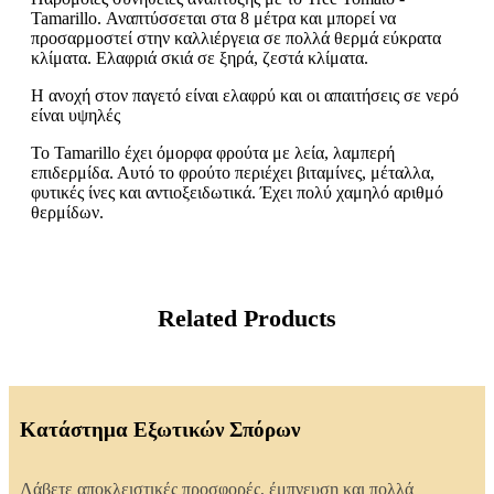
Tamarillo. Αναπτύσσεται στα 8 μέτρα και μπορεί να
προσαρμοστεί στην καλλιέργεια σε πολλά θερμά εύκρατα
κλίματα. Ελαφριά σκιά σε ξηρά, ζεστά κλίματα.
Η ανοχή στον παγετό είναι ελαφρύ και οι απαιτήσεις σε νερό
είναι υψηλές
Το Tamarillo έχει όμορφα φρούτα με λεία, λαμπερή
επιδερμίδα. Αυτό το φρούτο περιέχει βιταμίνες, μέταλλα,
φυτικές ίνες και αντιοξειδωτικά. Έχει πολύ χαμηλό αριθμό
θερμίδων.
Related Products
Κατάστημα Εξωτικών Σπόρων
Λάβετε αποκλειστικές προσφορές, έμπνευση και πολλά