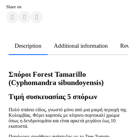
Share on
Description
Additional information
Revie
Σπόροι Forest Tamarillo
(Cyphomandra sibundoyensis)
Τιμή συσκευασίας 5 σπόρων
Πολύ σπάνιο είδος, γνωστό μόνο από μια μικρή περιοχή της
Κολομβίας. Φέρει καρπούς με κίτρινο-πορτοκαλί χρώμα
όπως η δενδροτομάτα και είναι αρκετά μεγάλοι έως 10
εκατοστά.
Παρόμοιες συνήθειες ανάπτυξης με το Tree Tomato -