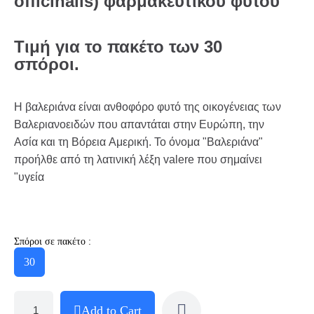
officinalis) φαρμακευτικού φυτού
Τιμή για το πακέτο των 30
σπόροι.
Η βαλεριάνα είναι ανθοφόρο φυτό της οικογένειας των
Βαλεριανοειδών που απαντάται στην Ευρώπη, την
Ασία και τη Βόρεια Αμερική. Το όνομα "Βαλεριάνα"
προήλθε από τη λατινική λέξη valere που σημαίνει
"υγεία
Σπόροι σε πακέτο :
30
Add to Cart