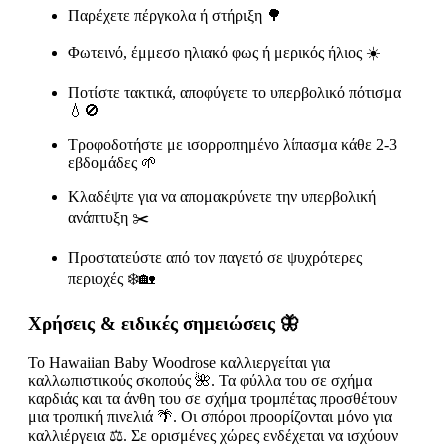
Παρέχετε πέργκολα ή στήριξη 🌳
Φωτεινό, έμμεσο ηλιακό φως ή μερικός ήλιος ☀️
Ποτίστε τακτικά, αποφύγετε το υπερβολικό πότισμα
💧🚫
Τροφοδοτήστε με ισορροπημένο λίπασμα κάθε 2-3
εβδομάδες 🌱
Κλαδέψτε για να απομακρύνετε την υπερβολική
ανάπτυξη ✂️
Προστατεύστε από τον παγετό σε ψυχρότερες
περιοχές ❄️🏡
Χρήσεις & ειδικές σημειώσεις 🦋
Το Hawaiian Baby Woodrose καλλιεργείται για
καλλωπιστικούς σκοπούς 🌺. Τα φύλλα του σε σχήμα
καρδιάς και τα άνθη του σε σχήμα τρομπέτας προσθέτουν
μια τροπική πινελιά 🌴. Οι σπόροι προορίζονται μόνο για
καλλιέργεια ⚖️. Σε ορισμένες χώρες ενδέχεται να ισχύουν