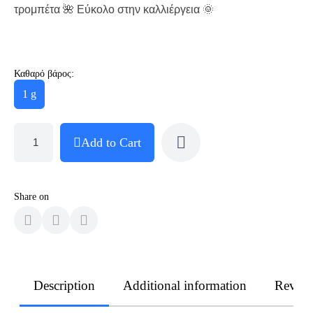
τρομπέτα 🌺 Εύκολο στην καλλιέργεια 🌞
Καθαρό βάρος:
1 g
Add to Cart
Share on
Description
Additional information
Revie