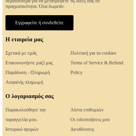
περισσότερα για να μετατρέψετε τις ιδέες σας σε
πραγματικότητα. Όλα δωρεάν.
Εγγραφείτε ή συνδεθείτε
Η εταιρεία μας
Σχετικά με εμάς
Πολιτική για τα cookies
Επικοινωνήστε μαζί μας
Terms of Service & Refund
Παράδοση - Πληρωμή
Policy
Ασφαλής πληρωμή
Ο λογαριασμός σας
Παρακολούθησε την
Λίστα επιθυμιών
παραγγελία μου.
Οι ειδοποιήσεις μου
Ιστορικό αγορών
Διευθύνσεις