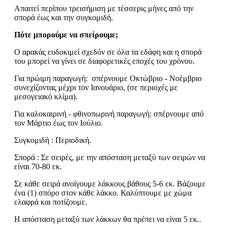
Απαιτεί περίπου τρεισήμιση με τέσσερις μήνες από την
σπορά έως και την συγκομιδή.
Πότε μπορούμε να σπείρουμε;
Ο αρακάς ευδοκιμεί σχεδόν σε όλα τα εδάφη και η σπορά
του μπορεί να γίνει σε διαφορετικές εποχές του χρόνου.
Για πρώιμη παραγωγή: σπέρνουμε Οκτώβριο - Νοέμβριο
συνεχίζοντας μέχρι τον Ιανουάριο, (σε περιοχές με
μεσογειακό κλίμα).
Για καλοκαιρινή - φθινοπωρινή παραγωγή: σπέρνουμε από
τον Μάρτιο έως τον Ιούλιο.
Συγκομιδή : Περιοδική.
Σπορά : Σε σειρές, με την απόσταση μεταξύ των σειρών να
είναι 70-80 εκ.
Σε κάθε σειρά ανοίγουμε λάκκους βάθους 5-6 εκ. Βάζουμε
ένα (1) σπόρο στον κάθε λάκκο. Καλύπτουμε με χώμα
ελαφρά και ποτίζουμε.
Η απόσταση μεταξύ των λάκκων θα πρέπει να είναι 5 εκ..