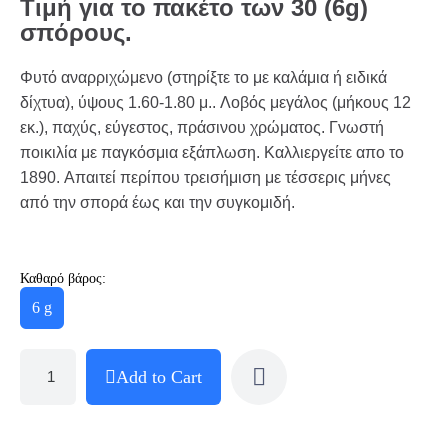
Τιμή για το πακέτο των 30 (6g)
σπόρους.
Φυτό αναρριχώμενο (στηρίξτε το με καλάμια ή ειδικά
δίχτυα), ύψους 1.60-1.80 μ.. Λοβός μεγάλος (μήκους 12
εκ.), παχύς, εύγεστος, πράσινου χρώματος. Γνωστή
ποικιλία με παγκόσμια εξάπλωση. Καλλιεργείτε απο το
1890. Απαιτεί περίπου τρεισήμιση με τέσσερις μήνες
από την σπορά έως και την συγκομιδή.
Καθαρό βάρος:
6 g
Add to Cart