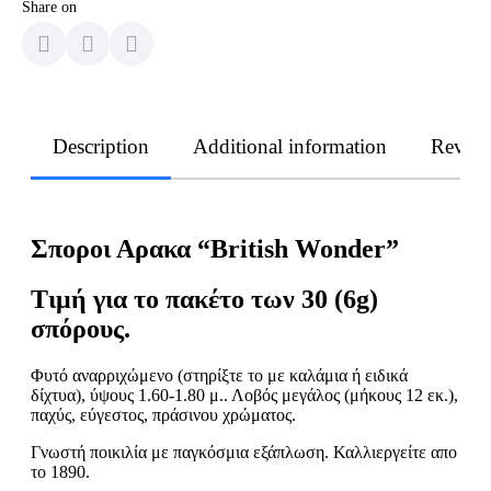
Share on
Description
Additional information
Revie
Σποροι Αρακα “British Wonder”
Τιμή για το πακέτο των 30 (6g)
σπόρους.
Φυτό αναρριχώμενο (στηρίξτε το με καλάμια ή ειδικά
δίχτυα), ύψους 1.60-1.80 μ.. Λοβός μεγάλος (μήκους 12 εκ.),
παχύς, εύγεστος, πράσινου χρώματος.
Γνωστή ποικιλία με παγκόσμια εξάπλωση. Καλλιεργείτε απο
το 1890.