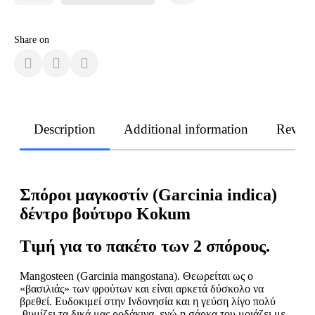
Share on
Description
Additional information
Revie
Σπόροι µαγκοστίν (Garcinia indica)
δέντρο βούτυρο Kokum
Τιμή για το πακέτο των 2 σπόρους.
Mangosteen (Garcinia mangostana). Θεωρείται ως ο
«βασιλιάς» των φρούτων και είναι αρκετά δύσκολο να
βρεθεί. Ευδοκιμεί στην Ινδονησία και η γεύση λίγο πολύ
θυμίζει τα δικά μας ροδάκινα, ενώ η σάρκα του μοιάζει με