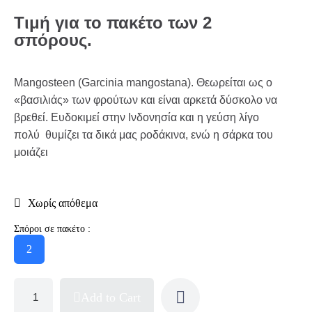
Τιμή για το πακέτο των 2
σπόρους.
Mangosteen (Garcinia mangostana). Θεωρείται ως ο
«βασιλιάς» των φρούτων και είναι αρκετά δύσκολο να
βρεθεί. Ευδοκιμεί στην Ινδονησία και η γεύση λίγο
πολύ θυμίζει τα δικά μας ροδάκινα, ενώ η σάρκα του
μοιάζει
Χωρίς απόθεμα
Σπόροι σε πακέτο :
2
Add to Cart