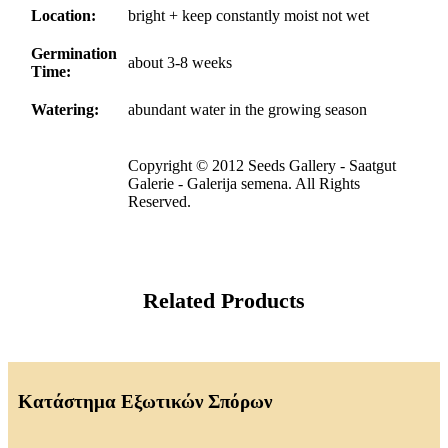
Location:
bright + keep constantly moist not wet
Germination
about 3-8 weeks
Time:
Watering:
abundant water in the growing season
Copyright © 2012 Seeds Gallery - Saatgut
Galerie - Galerija semena. All Rights
Reserved.
Related Products
Κατάστημα Εξωτικών Σπόρων