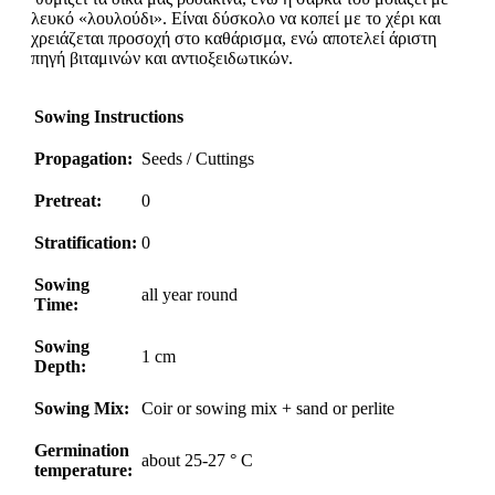
λευκό «λουλούδι». Είναι δύσκολο να κοπεί με το χέρι και
χρειάζεται προσοχή στο καθάρισμα, ενώ αποτελεί άριστη
πηγή βιταμινών και αντιοξειδωτικών.
Sowing Instructions
Propagation:
Seeds / Cuttings
Pretreat:
0
Stratification:
0
Sowing
all year round
Time:
Sowing
1 cm
Depth:
Sowing Mix:
Coir or sowing mix + sand or perlite
Germination
about 25-27 ° C
temperature: