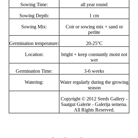
Sowing Time:
all year round
Sowing Depth:
1 cm
Sowing Mix:
Coir or sowing mix + sand or
perlite
Germination temperature:
20-25°C
Location:
bright + keep constantly moist not
wet
Germination Time:
3-6 weeks
Watering:
Water regularly during the growing
season
Copyright © 2012 Seeds Gallery -
Saatgut Galerie - Galerija semena.
All Rights Reserved.