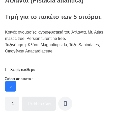
Άτλαντα (Pistacia atlantica)
Τιμή για το πακέτο των 5 σπόροι.
Κοινές ονομασίες: αγριοφυστικιά του Άτλαντα, Mt. Atlas
mastic tree, Persian turentine tree.
Ταξινόμηση: Κλάση Magnoliopsida, Τάξη Sapindales,
Οικογένεια Anacardiaceae.
Χωρίς απόθεμα
Σπόροι σε πακέτο :
5
Add to Cart