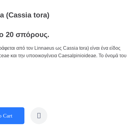
 (Cassia tora)
το 20 σπόρους.
ράφεται από τον Linnaeus ως Cassia tora) είναι ένα είδος
ceae και την υποοικογένεια Caesalpinioideae. Το όνομά του
o Cart