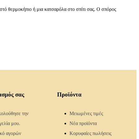
ζεστό θερμοκήπιο ή μια κατσαρόλα στο σπίτι σας. Ο σπόρος
ασμός σας
Προϊόντα
ολούθησε την
Μειωμένες τιμές
γελία μου.
Νέα προϊόντα
ικό αγορών
Κορυφαίες πωλήσεις