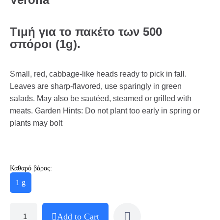
Τιμή για το πακέτο των 500
σπόροι (1g).
Small, red, cabbage-like heads ready to pick in fall.
Leaves are sharp-flavored, use sparingly in green
salads. May also be sautéed, steamed or grilled with
meats. Garden Hints: Do not plant too early in spring or
plants may bolt
Καθαρό βάρος:
1 g
Add to Cart