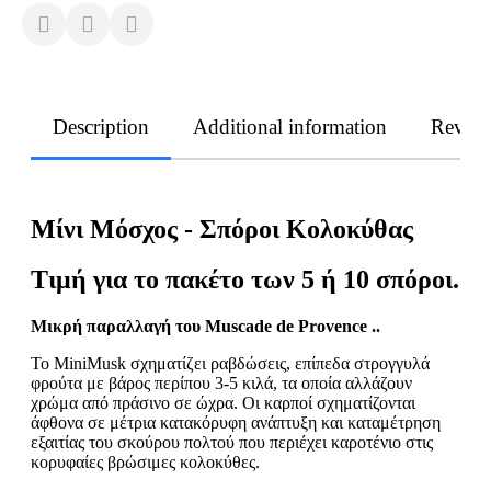
Description
Additional information
Revie
Μίνι Μόσχος - Σπόροι Κολοκύθας
Τιμή για το πακέτο των 5 ή 10 σπόροι.
Μικρή παραλλαγή του Muscade de Provence ..
Το MiniMusk σχηματίζει ραβδώσεις, επίπεδα στρογγυλά
φρούτα με βάρος περίπου 3-5 κιλά, τα οποία αλλάζουν
χρώμα από πράσινο σε ώχρα. Οι καρποί σχηματίζονται
άφθονα σε μέτρια κατακόρυφη ανάπτυξη και καταμέτρηση
εξαιτίας του σκούρου πολτού που περιέχει καροτένιο στις
κορυφαίες βρώσιμες κολοκύθες.