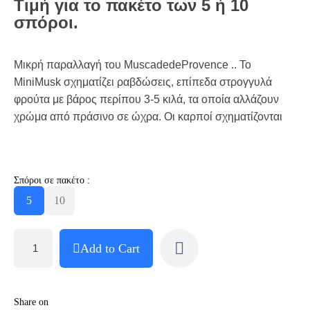
Τιμή για το πακέτο των 5 ή 10
σπόροι.
Μικρή παραλλαγή του MuscadedeProvence .. Το
MiniMusk σχηματίζει ραβδώσεις, επίπεδα στρογγυλά
φρούτα με βάρος περίπου 3-5 κιλά, τα οποία αλλάζουν
χρώμα από πράσινο σε ώχρα. Οι καρποί σχηματίζονται
Σπόροι σε πακέτο :
5
10
Add to Cart
Share on