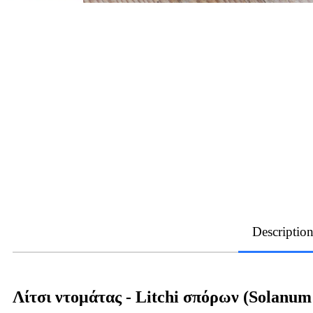
Descriptio
Λίτσι ντομάτας - Litchi σπόρων (Solanum