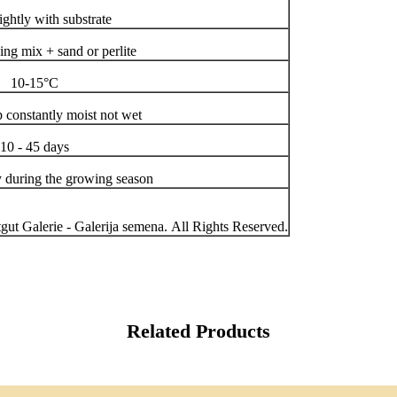
ightly with substrate
ing mix + sand or perlite
10-15°C
p constantly moist not wet
10 - 45 days
y during the growing season
ut Galerie - Galerija semena. All Rights Reserved.
Related Products