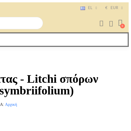
EL
€
EUR
τας - Litchi σπόρων
symbriifolium)
ΊΑ
Αρχική