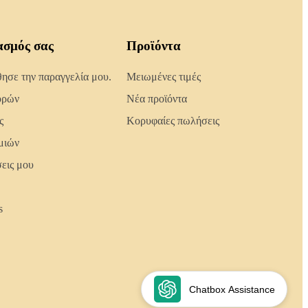
ασμός σας
Προϊόντα
σε την παραγγελία μου.
Μειωμένες τιμές
ορών
Νέα προϊόντα
ς
Κορυφαίες πωλήσεις
μιών
σεις μου
s
Chatbox Assistance