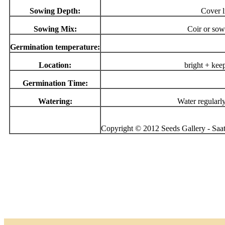
Sowing Depth:
Cover l
Sowing Mix:
Coir or sow
Germination temperature:
Location:
bright + kee
Germination Time:
Watering:
Water regularl
Copyright © 2012 Seeds Gallery - Saatg