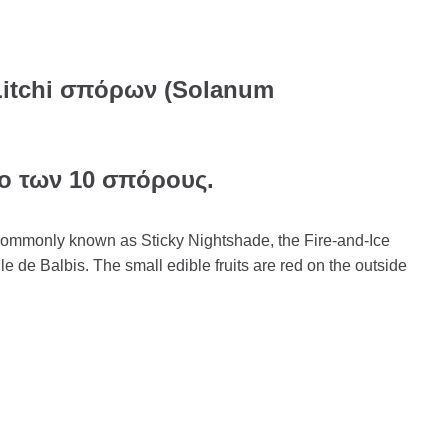
 Litchi σπόρων (Solanum
το των 10 σπόρους.
commonly known as Sticky Nightshade, the Fire-and-Ice
lle de Balbis. The small edible fruits are red on the outside