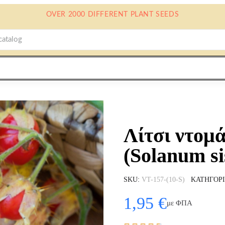
OVER 2000 DIFFERENT PLANT SEEDS
Λίτσι ντομά
(Solanum si
SKU
VT-157-(10-S)
ΚΑΤΗΓΟΡ
1,95 €
με ΦΠΑ