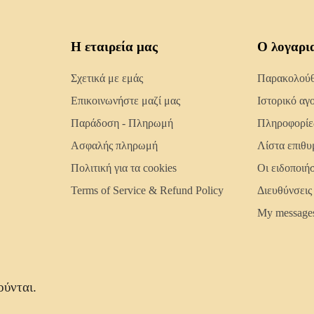
Η εταιρεία μας
Ο λογαρι
Σχετικά με εμάς
Παρακολούθη
Επικοινωνήστε μαζί μας
Ιστορικό αγ
Παράδοση - Πληρωμή
Πληροφορίε
Ασφαλής πληρωμή
Λίστα επιθυ
Πολιτική για τα cookies
Οι ειδοποιή
Terms of Service & Refund Policy
Διευθύνσεις
My message
ούνται.