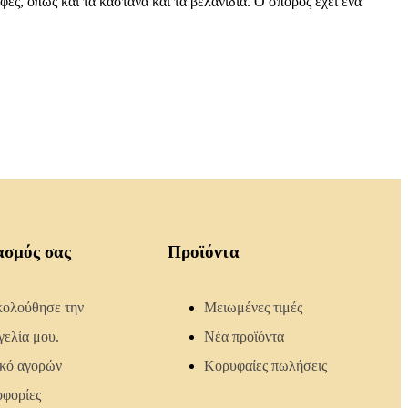
ές, όπως και τα κάστανα και τα βελανίδια. Ο σπόρος έχει ένα
ασμός σας
Προϊόντα
ολούθησε την
Μειωμένες τιμές
γελία μου.
Νέα προϊόντα
ικό αγορών
Κορυφαίες πωλήσεις
φορίες