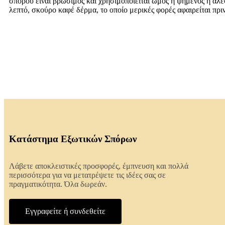
σπόρου είναι βρώσιμος και χρησιμοποιείται ωμός ή ψημένος ή αλεσ
λεπτό, σκούρο καφέ δέρμα, το οποίο μερικές φορές αφαιρείται πρι
Κατάστημα Εξωτικών Σπόρων
Λάβετε αποκλειστικές προσφορές, έμπνευση και πολλά
περισσότερα για να μετατρέψετε τις ιδέες σας σε
πραγματικότητα. Όλα δωρεάν.
Εγγραφείτε ή συνδεθείτε