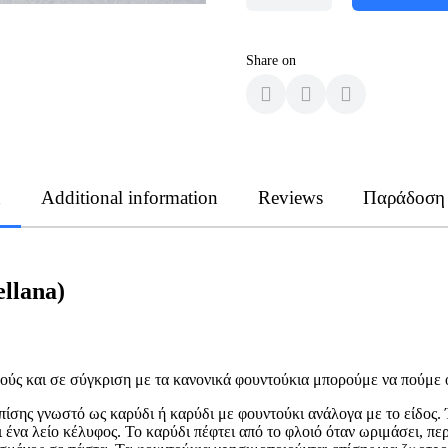
Share on
n
Additional information
Reviews
Παράδοση
ellana)
ούς και σε σύγκριση με τα κανονικά φουντούκια μπορούμε να πούμε ότ
 επίσης γνωστό ως καρύδι ή καρύδι με φουντούκι ανάλογα με το είδος
 ένα λείο κέλυφος. Το καρύδι πέφτει από το φλοιό όταν ωριμάσει, πε