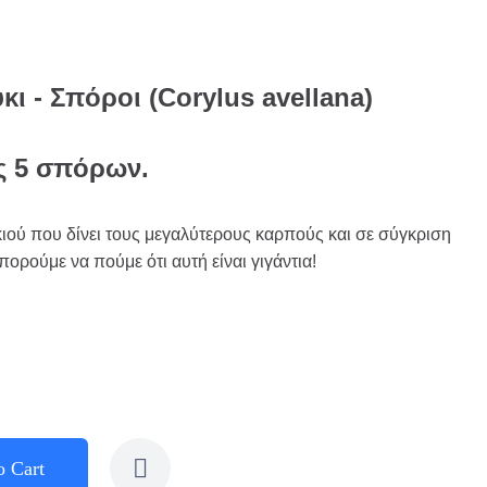
ι - Σπόροι (Corylus avellana)
ς 5 σπόρων.
κιού που δίνει τους μεγαλύτερους καρπούς και σε σύγκριση
πορούμε να πούμε ότι αυτή είναι γιγάντια!
o Cart