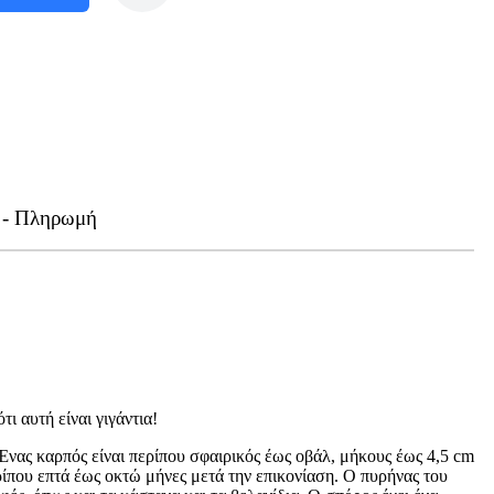
 - Πληρωμή
ι αυτή είναι γιγάντια!
. Ένας καρπός είναι περίπου σφαιρικός έως οβάλ, μήκους έως 4,5 cm
ρίπου επτά έως οκτώ μήνες μετά την επικονίαση. Ο πυρήνας του