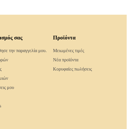
ασμός σας
Προϊόντα
σε την παραγγελία μου.
Μειωμένες τιμές
ορών
Νέα προϊόντα
ς
Κορυφαίες πωλήσεις
μιών
σεις μου
s