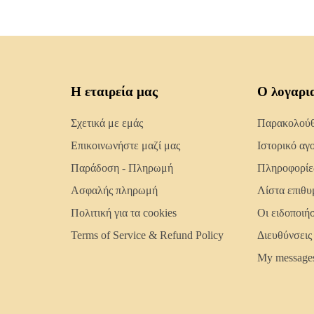
Η εταιρεία μας
Ο λογαρι
Σχετικά με εμάς
Παρακολούθη
Επικοινωνήστε μαζί μας
Ιστορικό αγ
Παράδοση - Πληρωμή
Πληροφορίε
Ασφαλής πληρωμή
Λίστα επιθυ
Πολιτική για τα cookies
Οι ειδοποιή
Terms of Service & Refund Policy
Διευθύνσεις
My message