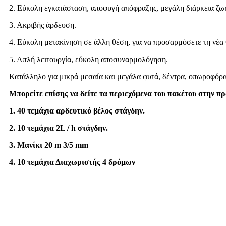
2. Εύκολη εγκατάσταση, αποφυγή απόφραξης, μεγάλη διάρκεια ζω
3. Ακριβής άρδευση.
4. Εύκολη μετακίνηση σε άλλη θέση, για να προσαρμόσετε τη νέα
5. Απλή λειτουργία, εύκολη αποσυναρμολόγηση.
Κατάλληλο για μικρά μεσαία και μεγάλα φυτά, δέντρα, οπωροφόρα
Μπορείτε επίσης να δείτε τα περιεχόμενα του πακέτου στην 
1. 40 τεμάχια αρδευτικό βέλος στάγδην.
2. 10 τεμάχια 2L / h στάγδην.
3. Μανίκι 20 m 3/5 mm
4. 10 τεμάχια Διαχωριστής 4 δρόμων