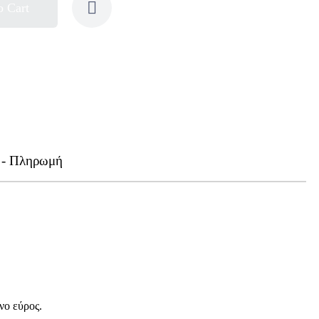
o Cart
 - Πληρωμή
νο εύρος.