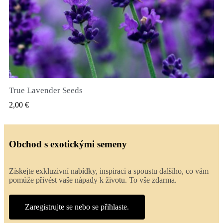
True Lavender Seeds
RYCHLÝ NÁHLED
2,00 €
Obchod s exotickými semeny
Získejte exkluzivní nabídky, inspiraci a spoustu dalšího, co vám
pomůže přivést vaše nápady k životu. To vše zdarma.
Zaregistrujte se nebo se přihlaste.