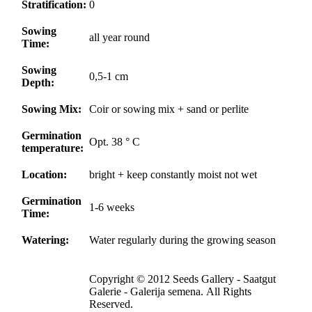
Stratification:
0
Sowing
all year round
Time:
Sowing
0,5-1 cm
Depth:
Sowing Mix:
Coir or sowing mix + sand or perlite
Germination
Opt. 38 ° C
temperature:
Location:
bright + keep constantly moist not wet
Germination
1-6 weeks
Time:
Watering:
Water regularly during the growing season
Copyright © 2012 Seeds Gallery - Saatgut
Galerie - Galerija semena. All Rights
Reserved.