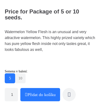
Price for Package of 5 or 10
seeds.
Watermelon Yellow Flesh is an unusual and very
attractive watermelon. This highly prized variety which
has pure yellow flesh inside not only tastes great, it
looks fabulous as well,
Semena v balení:
5
10
Přidat do košíku