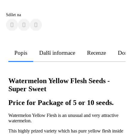
Sdílet na
Popis
Další informace
Recenze
Doruče
Watermelon Yellow Flesh Seeds -
Super Sweet
Price for Package of
5 or 10
seeds.
Watermelon Yellow Flesh is an unusual and very attractive
watermelon.
This highly prized variety which has pure yellow flesh inside