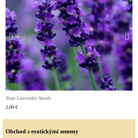
True Lavender Seeds
RYCHLÝ NÁHLED
2,00 €
Obchod s exotickými semeny