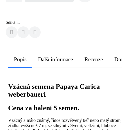
Sdílet na
Popis
Další informace
Recenze
Doruče
Vzácná semena Papaya Carica
weberbaueri
Cena za balení 5 semen.
Vzácný a málo známý, řídce rozvětvený keř nebo malý strom,
zřídka vyšší než 7 m, se silnými větvemi, velkými, hluboce