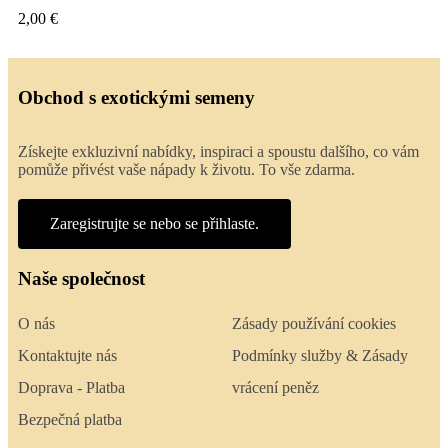
2,00 €
Obchod s exotickými semeny
Získejte exkluzivní nabídky, inspiraci a spoustu dalšího, co vám
pomůže přivést vaše nápady k životu. To vše zdarma.
Zaregistrujte se nebo se přihlaste.
Naše společnost
O nás
Zásady používání cookies
Kontaktujte nás
Podmínky služby & Zásady
Doprava - Platba
vrácení peněz
Bezpečná platba