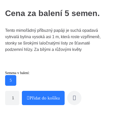
Cena za balení 5 semen.
Tento mimořádný příbuzný papáji je suchá opadavá
vytrvalá bylina vysoká asi 1 m, která roste vzpřímeně,
stonky se širokými laločnatými listy ze šťavnaté
podzemní hlízy. Za bílými a růžovými květy
Semena v balení:
5
Přidat do košíku